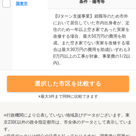
条件・備考等
国東市
【Uターン支援事業】就職等のため市外
において居住していた市内出身者が、定
住のため一年以上空き家であった実家を
改修する場合、最大50万円の費用を助
成。また空き家でない実家を改修する場
合は最大30万円の費用を助成(いずれも3
0万円以上の工事が対象。事業費の1/2以
内)。
選択した市区を比較する
※最大3件まで同時に比較できます
※行政機関により公表していない地域及びデータがございます。東
京23区以外の政令指定都市は、市全体のデータとして表示していま
す。