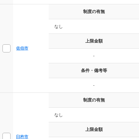
制度の有無
なし
上限金額
佐伯市
-
条件・備考等
-
制度の有無
なし
上限金額
臼杵市