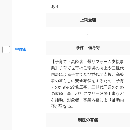
あり
上限金額
-
条件・備考等
宇佐市
【子育て・高齢者世帯リフォーム支援事
業】子育て世帯の住環境の向上や三世代
同居による子育て及び世代間支援、高齢
者の暮らしの安全確保を図るため、子育
てのための改修工事、三世代同居のため
の改修工事、バリアフリー改修工事など
を補助。対象者・事業内容により補助内
容が異なる。
制度の有無