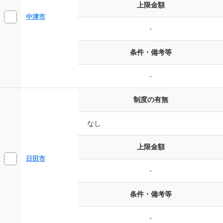
上限金額
中津市
-
条件・備考等
-
制度の有無
なし
上限金額
日田市
-
条件・備考等
-