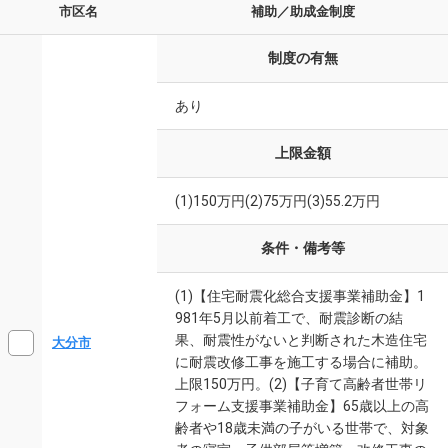
市区名
補助／助成金制度
制度の有無
あり
上限金額
(1)150万円(2)75万円(3)55.2万円
条件・備考等
(1)【住宅耐震化総合支援事業補助金】1
981年5月以前着工で、耐震診断の結
果、耐震性がないと判断された木造住宅
大分市
に耐震改修工事を施工する場合に補助。
上限150万円。(2)【子育て高齢者世帯リ
フォーム支援事業補助金】65歳以上の高
齢者や18歳未満の子がいる世帯で、対象