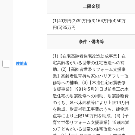
上限金額
(1)40万円(2)30万円(3)164万円(4)50万
円(5)85万円
条件・備考等
(1)【在宅高齢者住宅改造助成事業】在
宅高齢者がいる世帯の住宅改造への補
佐伯市
助。(2)【高齢者世帯リフォーム支援事
業】高齢者世帯持ち家のバリアフリー改
修等への補助。(3)【木造住宅耐震改修
支援事業】1981年5月31日以前着工の木
造住宅の耐震改修への補助。耐震診断費
のうち、延べ床面積等により上限14万円
を助成。耐震補強工事費のうち、建物評
点等により上限150万円を助成。(4)【子
育て世帯リフォーム支援事業】18歳未満
の子どもがいる世帯の住宅改造への補