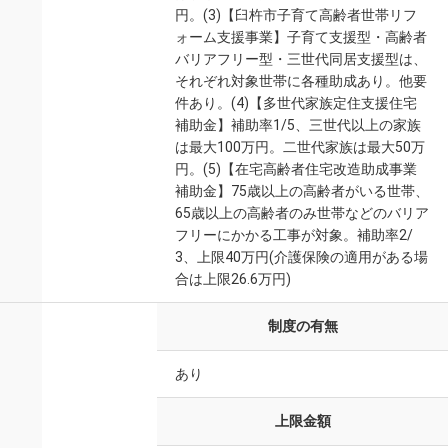
円。(3)【臼杵市子育て高齢者世帯リフ
ォーム支援事業】子育て支援型・高齢者
バリアフリー型・三世代同居支援型は、
それぞれ対象世帯に各種助成あり。他要
件あり。(4)【多世代家族定住支援住宅
補助金】補助率1/5、三世代以上の家族
は最大100万円。二世代家族は最大50万
円。(5)【在宅高齢者住宅改造助成事業
補助金】75歳以上の高齢者がいる世帯、
65歳以上の高齢者のみ世帯などのバリア
フリーにかかる工事が対象。補助率2/
3、上限40万円(介護保険の適用がある場
合は上限26.6万円)
制度の有無
あり
上限金額