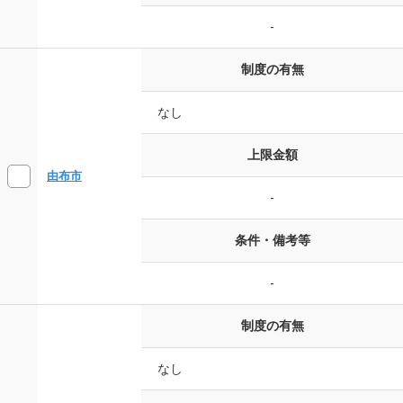
-
制度の有無
なし
上限金額
由布市
-
条件・備考等
-
制度の有無
なし