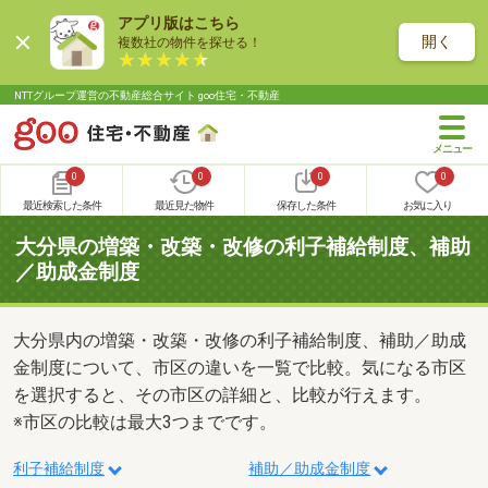
アプリ版はこちら
開く
複数社の物件を探せる！
NTTグループ運営の不動産総合サイト goo住宅・不動産
0
0
0
0
最近検索した条件
最近見た物件
保存した条件
お気に入り
大分県の増築・改築・改修の利子補給制度、補助
／助成金制度
大分県内の増築・改築・改修の利子補給制度、補助／助成
金制度について、市区の違いを一覧で比較。気になる市区
を選択すると、その市区の詳細と、比較が行えます。
※市区の比較は最大3つまでです。
利子補給制度
補助／助成金制度