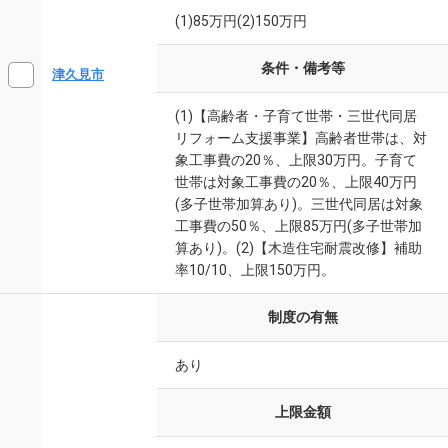
(1)85万円(2)150万円
条件・備考等
津久見市
(1)【高齢者・子育て世帯・三世代同居
リフォーム支援事業】高齢者世帯は、対
象工事費の20％、上限30万円。子育て
世帯は対象工事費の20％、上限40万円
(多子世帯加算あり)。三世代同居は対象
工事費の50％、上限85万円(多子世帯加
算あり)。(2)【木造住宅耐震改修】補助
率10/10、上限150万円。
制度の有無
あり
上限金額