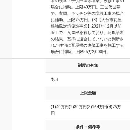
者の寝室・子供部屋等増築、改修工事の
場合に補助。上限40万円。三世代世帯
で、玄関、キッチン等の増設工事の場合
に補助。上限75万円。(3)【大分市瓦屋
根強風対策促進事業】2021年12月以前
着工で、瓦屋根を有しており、耐風診断
の結果、基準に適合していないと判断さ
れた住宅に瓦屋根の改修工事を施工する
場合に補助。上限55万2,000円。
制度の有無
あり
上限金額
(1)40万円(2)30万円(3)164万円(4)75万
円
条件・備考等