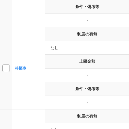
条件・備考等
-
制度の有無
なし
上限金額
杵築市
-
条件・備考等
-
制度の有無