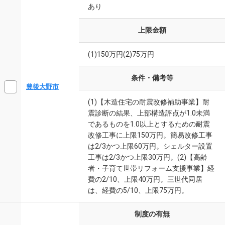
あり
上限金額
(1)150万円(2)75万円
条件・備考等
豊後大野市
(1)【木造住宅の耐震改修補助事業】耐
震診断の結果、上部構造評点が1.0未満
であるものを1.0以上とするための耐震
改修工事に上限150万円。簡易改修工事
は2/3かつ上限60万円。シェルター設置
工事は2/3かつ上限30万円。(2)【高齢
者・子育て世帯リフォーム支援事業】経
費の2/10、上限40万円。三世代同居
は、経費の5/10、上限75万円。
制度の有無