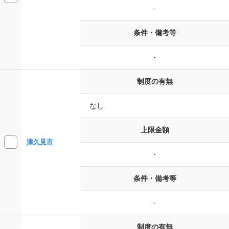
-
条件・備考等
-
制度の有無
なし
上限金額
津久見市
-
条件・備考等
-
制度の有無