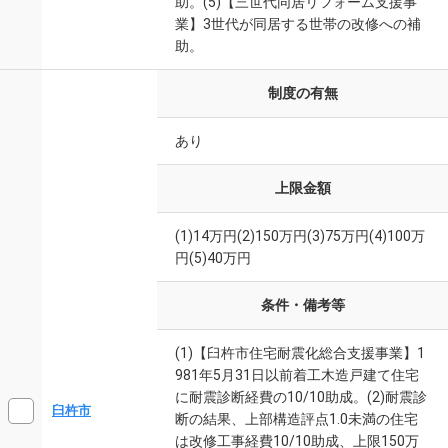
助。(5)【三世代同居リフォーム支援事
業】3世代が同居する世帯の改修への補
助。
制度の有無
あり
上限金額
(1)14万円(2)150万円(3)75万円(4)100万
円(5)40万円
条件・備考等
(1)【臼杵市住宅耐震化総合支援事業】1
981年5月31日以前着工木造戸建て住宅
に耐震診断経費の10/10助成。(2)耐震診
臼杵市
断の結果、上部構造評点1.0未満の住宅
は改修工事経費10/10助成、上限150万