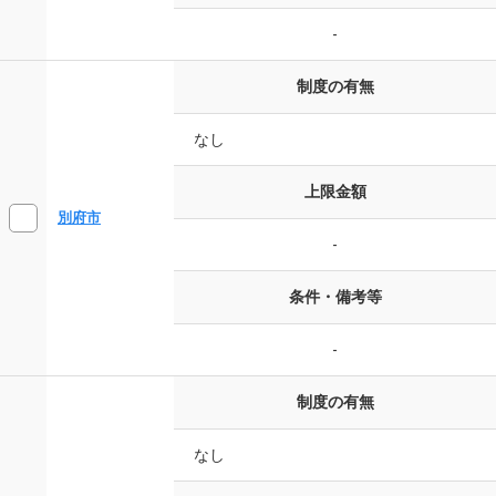
-
制度の有無
なし
上限金額
別府市
-
条件・備考等
-
制度の有無
なし