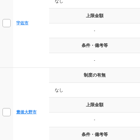
なし
上限金額
宇佐市
-
条件・備考等
-
制度の有無
なし
上限金額
豊後大野市
-
条件・備考等