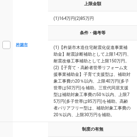
上限金額
(1)164万円(2)85万円
条件・備考等
杵築市
(1)【杵築市木造住宅耐震化促進事業補
助金】耐震診断補助として上限14万円、
耐震改修工事補助として上限150万円。
(2)【子育て・高齢者世帯リフォーム支
援事業補助金】子育て支援型は、補助対
象工事費の20％以内、上限40万円(多子
世帯は50万円)を補助。三世代同居支援
型は補助対象工事費の50％以内、上限7
5万円(多子世帯は85万円)を補助。高齢
者バリアフリー型は、補助対象工事費の
20％以内、上限30万円を補助。
制度の有無