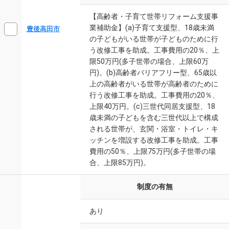
【高齢者・子育て世帯リフォーム支援事
業補助金】(a)子育て支援型、18歳未満
豊後高田市
の子どもがいる世帯が子どものために行
う改修工事を助成。工事費用の20％、上
限50万円(多子世帯の場合、上限60万
円)。(b)高齢者バリアフリー型、65歳以
上の高齢者がいる世帯が高齢者のために
行う改修工事を助成。工事費用の20％、
上限40万円。(c)三世代同居支援型、18
歳未満の子どもを含む三世代以上で構成
される世帯が、玄関・浴室・トイレ・キ
ッチンを増設する改修工事を助成。工事
費用の50％、上限75万円(多子世帯の場
合、上限85万円)。
制度の有無
あり