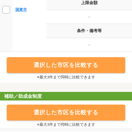
上限金額
国東市
-
条件・備考等
-
選択した市区を比較する
※最大3件まで同時に比較できます
補助／助成金制度
選択した市区を比較する
※最大3件まで同時に比較できます