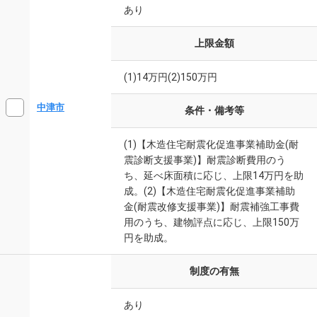
あり
上限金額
(1)14万円(2)150万円
中津市
条件・備考等
(1)【木造住宅耐震化促進事業補助金(耐
震診断支援事業)】耐震診断費用のう
ち、延べ床面積に応じ、上限14万円を助
成。(2)【木造住宅耐震化促進事業補助
金(耐震改修支援事業)】耐震補強工事費
用のうち、建物評点に応じ、上限150万
円を助成。
制度の有無
あり