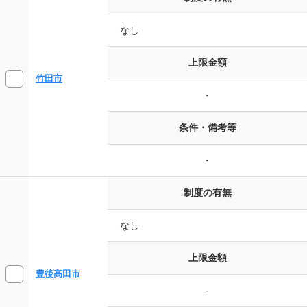
なし
上限金額
竹田市
-
条件・備考等
-
制度の有無
なし
上限金額
豊後高田市
-