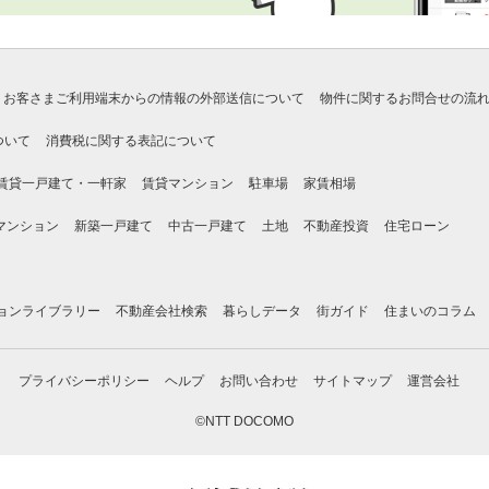
お客さまご利用端末からの情報の外部送信について
物件に関するお問合せの流
ついて
消費税に関する表記について
賃貸一戸建て・一軒家
賃貸マンション
駐車場
家賃相場
マンション
新築一戸建て
中古一戸建て
土地
不動産投資
住宅ローン
ョンライブラリー
不動産会社検索
暮らしデータ
街ガイド
住まいのコラム
プライバシーポリシー
ヘルプ
お問い合わせ
サイトマップ
運営会社
©NTT DOCOMO