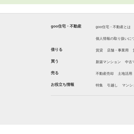
goo住宅・不動産
goo住宅・不動産とは
個人情報の取り扱いに
借りる
賃貸
店舗・事業用
買う
新築マンション
中古
売る
不動産売却
土地活用
お役立ち情報
特集
引越し
マンシ