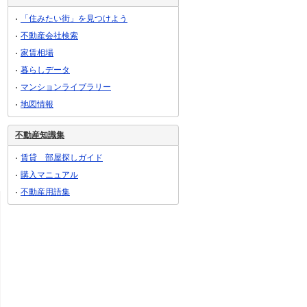
「住みたい街」を見つけよう
不動産会社検索
家賃相場
暮らしデータ
マンションライブラリー
地図情報
不動産知識集
賃貸 部屋探しガイド
購入マニュアル
不動産用語集