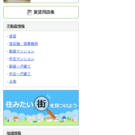
賃貸用語集
不動産情報
賃貸
貸店舗・貸事務所
新築マンション
中古マンション
新築一戸建て
中古一戸建て
土地
地域情報