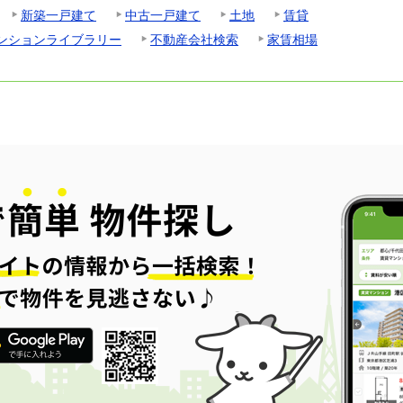
新築一戸建て
中古一戸建て
土地
賃貸
ンションライブラリー
不動産会社検索
家賃相場