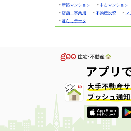
新築マンション
中古マンション
店舗・事業用
不動産投資
マ
暮らしデータ