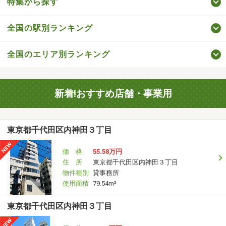
特集から探す
全国の駅別ランキング
全国のエリア別ランキング
新着!おすすめ店舗・事業用
東京都千代田区内神田３丁目
価 格
55.58万円
住 所
東京都千代田区内神田３丁目
物件種別
貸事務所
使用面積
79.54m²
東京都千代田区内神田３丁目