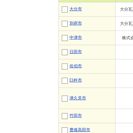
大分市
大分瓦
別府市
大分瓦
中津市
株式会
日田市
佐伯市
臼杵市
津久見市
竹田市
豊後高田市