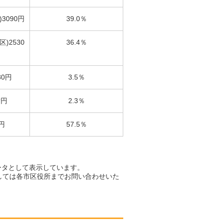
3090円
39.0％
)2530
36.4％
80円
3.5％
備円
2.3％
円
57.5％
ータとして表示しています。
しては各市区役所までお問い合わせいた