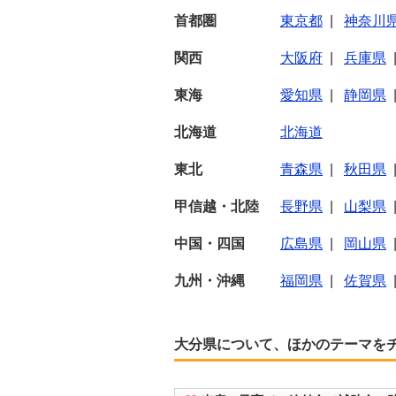
首都圏
東京都
|
神奈川
関西
大阪府
|
兵庫県
東海
愛知県
|
静岡県
北海道
北海道
東北
青森県
|
秋田県
甲信越・北陸
長野県
|
山梨県
中国・四国
広島県
|
岡山県
九州・沖縄
福岡県
|
佐賀県
大分県について、ほかのテーマを