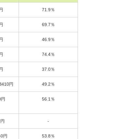
円
71.9％
円
69.7％
円
46.9％
円
74.4％
円
37.0％
410円
49.2％
0円
56.1％
備円
-
40円
53.8％