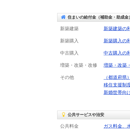
住まいの給付金（補助金・助成金
新築建築
新築建築の
新築購入
新築購入の
中古購入
中古購入の
増築・改築・改修
増築・改築
その他
（都道府県
移住支援制
新婚世帯向
公共サービスや治安
公共料金
ガス料金、