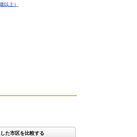
5歳以上）
択した市区を比較する