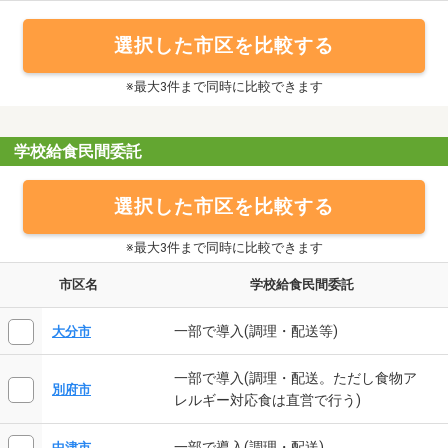
選択した市区を比較する
※最大3件まで同時に比較できます
学校給食民間委託
選択した市区を比較する
※最大3件まで同時に比較できます
市区名
学校給食民間委託
一部で導入(調理・配送等)
大分市
一部で導入(調理・配送。ただし食物ア
別府市
レルギー対応食は直営で行う)
一部で導入(調理・配送)
中津市