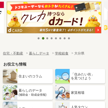
住宅・不動産
暮らしデータ
学校給食
大分県
お役立ち情報
「住みたい街」
住まいのコラム
を見つけよう
暮らしのデータ
家賃相場
(補助金・助成金情報)
人気タウン