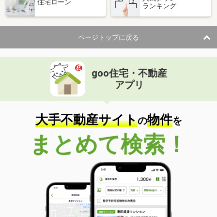
住宅ローン
ランキング
ページトップに戻る
goo住宅・不動産
アプリ
大手不動産サイト
物件
の
を
まとめて検索！