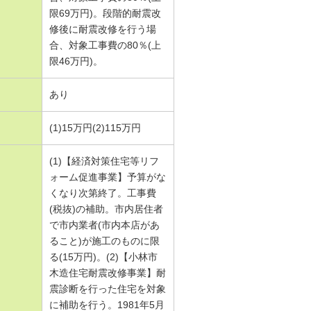
限69万円)。段階的耐震改
修後に耐震改修を行う場
合、対象工事費の80％(上
限46万円)。
あり
(1)15万円(2)115万円
(1)【経済対策住宅等リフ
ォーム促進事業】予算がな
くなり次第終了。工事費
(税抜)の補助。市内居住者
で市内業者(市内本店があ
ること)が施工のものに限
る(15万円)。(2)【小林市
木造住宅耐震改修事業】耐
震診断を行った住宅を対象
に補助を行う。1981年5月