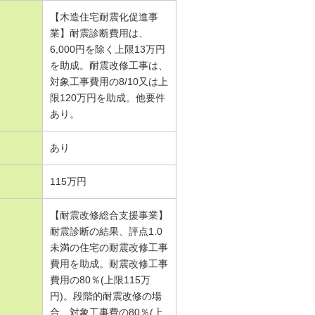
【木造住宅耐震化促進事
業】耐震診断費用は、
6,000円を除く上限13万円
を助成。耐震改修工事は、
対象工事費用の8/10又は上
限120万円を助成。他要件
あり。
あり
115万円
【耐震改修総合支援事業】
耐震診断の結果、評点1.0
未満の住宅の耐震改修工事
費用を助成。耐震改修工事
費用の80％(上限115万
円)。段階的耐震改修の場
合、対象工事費の80％(上