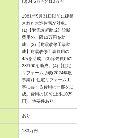
(3)34.5万円(4)10万円
1981年5月31日以前に建築
された木造住宅が対象。
(1)【耐震診断助成】診断
費用の上限13万円を助
成。(2)【耐震改修工事助
成】耐震改修工事費用の
4/5を助成。(3)除去費用の
23/100を助成。(4)【住宅
リフォーム助成(2024年度
事業)】住宅リフォーム工
事に要する費用の一部を助
成。費用の10％(上限10万
円)。他要件あり。
あり
133万円