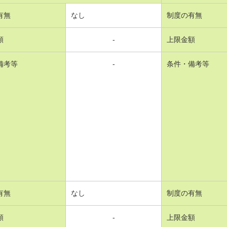
有無
なし
制度の有無
額
-
上限金額
備考等
-
条件・備考等
有無
なし
制度の有無
額
-
上限金額