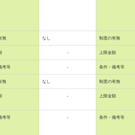
有無
なし
制度の有無
額
-
上限金額
備考等
-
条件・備考等
有無
なし
制度の有無
額
-
上限金額
備考等
-
条件・備考等