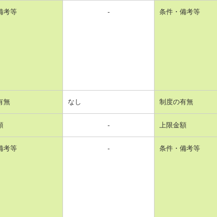
備考等
-
条件・備考等
有無
なし
制度の有無
額
-
上限金額
備考等
-
条件・備考等