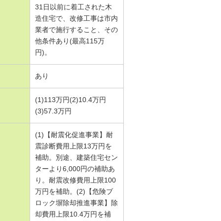
31日以前に着工された木
造住宅で、改修工事は市内
業者で施行すること、その
他条件あり(最高115万
円)。
あり
(1)113万円(2)10.4万円
(3)57.3万円
(1)【耐震化促進事業】耐
震診断費用上限13万円を
補助。別途、建築住宅セン
ターより6,000円の補助あ
り。耐震改修費用上限100
万円を補助。(2)【危険ブ
ロック塀除却推進事業】除
却費用上限10.4万円を補