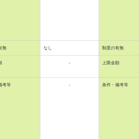
有無
なし
制度の有無
額
-
上限金額
備考等
-
条件・備考等