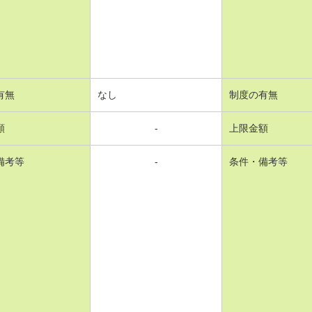
有無
なし
制度の有無
額
-
上限金額
備考等
-
条件・備考等