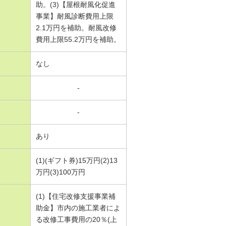
助。(3)【屋根耐風化促進
事業】耐風診断費用上限
2.1万円を補助。耐風改修
費用上限55.2万円を補助。
なし
-
-
あり
(1)(ギフト券)15万円(2)13
万円(3)100万円
(1)【住宅改修支援事業補
助金】市内の施工業者によ
る改修工事費用の20％(上