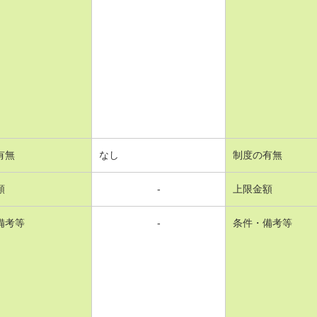
有無
なし
制度の有無
額
-
上限金額
備考等
-
条件・備考等