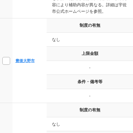
容により補助内容が異なる。詳細は宇佐
市公式ホームページを参照。
制度の有無
なし
上限金額
豊後大野市
-
条件・備考等
-
制度の有無
なし