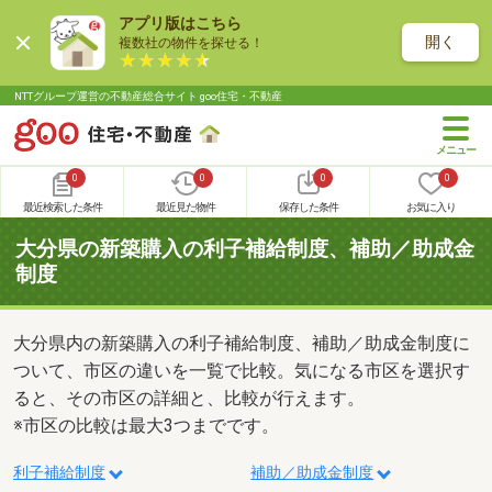
アプリ版はこちら
開く
複数社の物件を探せる！
NTTグループ運営の不動産総合サイト goo住宅・不動産
0
0
0
0
最近検索した条件
最近見た物件
保存した条件
お気に入り
大分県の新築購入の利子補給制度、補助／助成金
制度
大分県内の新築購入の利子補給制度、補助／助成金制度に
ついて、市区の違いを一覧で比較。気になる市区を選択す
ると、その市区の詳細と、比較が行えます。
※市区の比較は最大3つまでです。
利子補給制度
補助／助成金制度