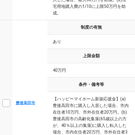
宅用地購入費の1/10に上限50万円を助
成。
制度の有無
あり
上限金額
40万円
条件・備考等
【ハッピーマイホーム新築応援金】(a)
豊後高田市
豊後高田市に購入し入居した場合、市内
在住者10万円、市外在住者20万円。(b)
豊後高田市の高齢化集落(65歳以上の方
が、40％以上の集落)に購入し転入した
場合、市内在住者20万円、市外在住者3