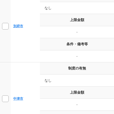
なし
上限金額
別府市
-
条件・備考等
-
制度の有無
なし
上限金額
中津市
-