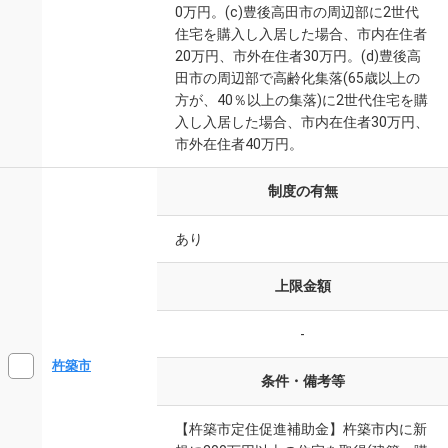
0万円。(c)豊後高田市の周辺部に2世代
住宅を購入し入居した場合、市内在住者
20万円、市外在住者30万円。(d)豊後高
田市の周辺部で高齢化集落(65歳以上の
方が、40％以上の集落)に2世代住宅を購
入し入居した場合、市内在住者30万円、
市外在住者40万円。
制度の有無
あり
上限金額
-
杵築市
条件・備考等
【杵築市定住促進補助金】杵築市内に新