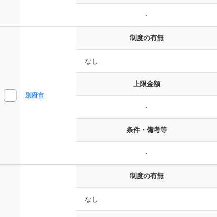
-
制度の有無
なし
上限金額
別府市
-
条件・備考等
-
制度の有無
なし