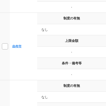
-
制度の有無
なし
上限金額
由布市
-
条件・備考等
-
制度の有無
なし