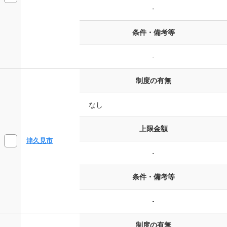
-
条件・備考等
-
制度の有無
なし
上限金額
津久見市
-
条件・備考等
-
制度の有無