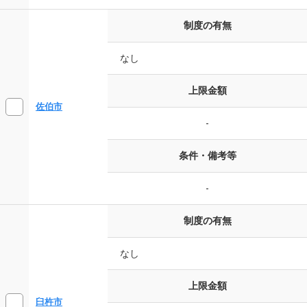
制度の有無
なし
上限金額
佐伯市
-
条件・備考等
-
制度の有無
なし
上限金額
臼杵市