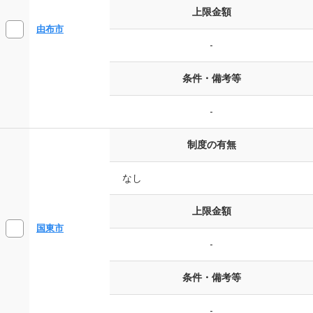
上限金額
由布市
-
条件・備考等
-
制度の有無
なし
上限金額
国東市
-
条件・備考等
-