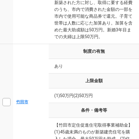
新築された方に対し、取得に要する経費
のうち、市内で消費された金額の一部を
市内で使用可能な商品券で還元。子育て
世帯は人数に応じた加算あり。加算を含
めた最大助成額は50万円。新婚3年目ま
での夫婦は上限50万円。
制度の有無
あり
上限金額
(1)50万円(2)50万円
竹田市
条件・備考等
【竹田市定住促進住宅取得事業補助金】
(1)45歳未満のものが新築建売住宅を購
入した場合、最大50万円を助成。(2)住