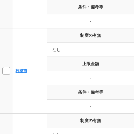
条件・備考等
-
制度の有無
なし
上限金額
杵築市
-
条件・備考等
-
制度の有無