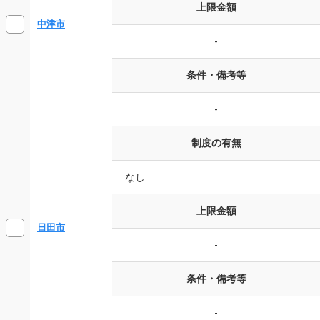
上限金額
中津市
-
条件・備考等
-
制度の有無
なし
上限金額
日田市
-
条件・備考等
-