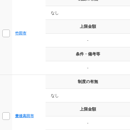
なし
上限金額
竹田市
-
条件・備考等
-
制度の有無
なし
上限金額
豊後高田市
-