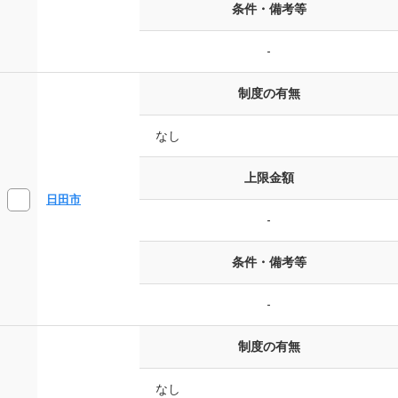
条件・備考等
-
制度の有無
なし
上限金額
日田市
-
条件・備考等
-
制度の有無
なし