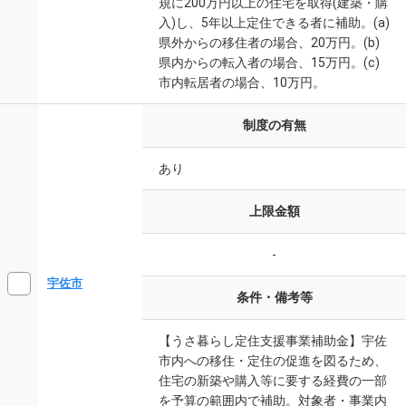
規に200万円以上の住宅を取得(建築・購
入)し、5年以上定住できる者に補助。(a)
県外からの移住者の場合、20万円。(b)
県内からの転入者の場合、15万円。(c)
市内転居者の場合、10万円。
制度の有無
あり
上限金額
-
宇佐市
条件・備考等
【うさ暮らし定住支援事業補助金】宇佐
市内への移住・定住の促進を図るため、
住宅の新築や購入等に要する経費の一部
を予算の範囲内で補助。対象者・事業内