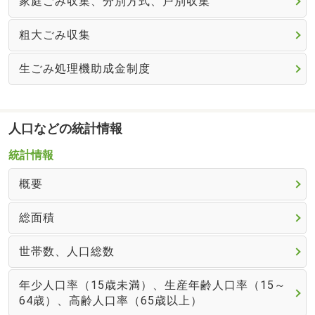
家庭ごみ収集、分別方式、戸別収集
粗大ごみ収集
生ごみ処理機助成金制度
人口などの統計情報
統計情報
概要
総面積
世帯数、人口総数
年少人口率（15歳未満）、生産年齢人口率（15～
64歳）、高齢人口率（65歳以上）