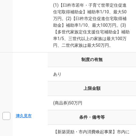
(1)【臼杵市若年・子育て世帯定住促進
住宅取得補助金】補助率1/10、最大50
万円。(2)【臼杵市定住促進住宅取得補
助金】補助率1/10、最大100万円。(3)
【多世代家族定住支援住宅補助金】補助
率1/5、三世代以上の家族は最大100万
円、二世代家族は最大50万円。
制度の有無
あり
上限金額
(商品券)50万円
津久見市
条件・備考等
【新築奨励・市内消費喚起事業】市内に