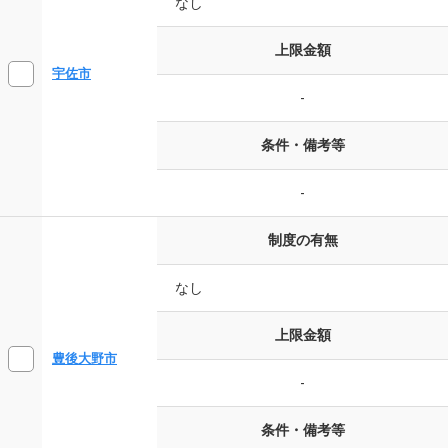
なし
上限金額
宇佐市
-
条件・備考等
-
制度の有無
なし
上限金額
豊後大野市
-
条件・備考等