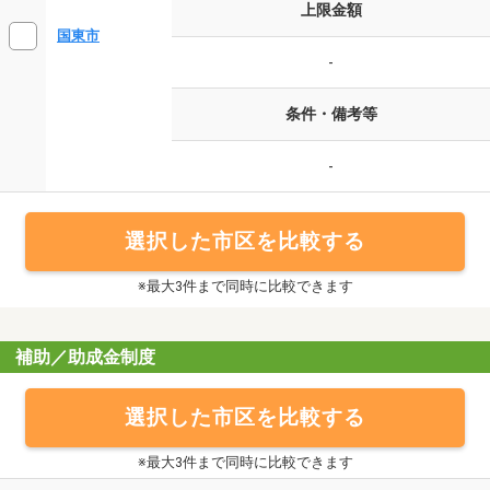
上限金額
国東市
-
条件・備考等
-
選択した市区を比較する
※最大3件まで同時に比較できます
補助／助成金制度
選択した市区を比較する
※最大3件まで同時に比較できます