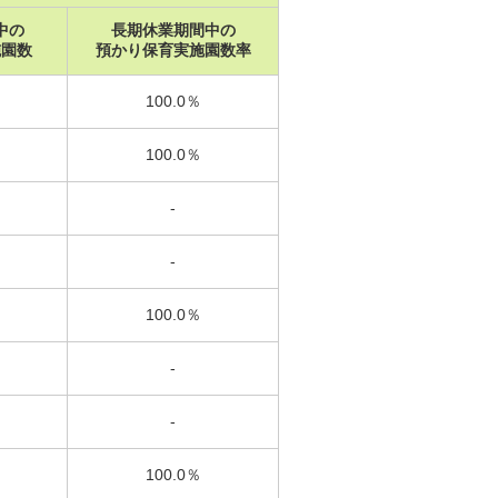
中の
長期休業期間中の
施園数
預かり保育実施園数率
100.0％
100.0％
-
-
100.0％
-
-
100.0％