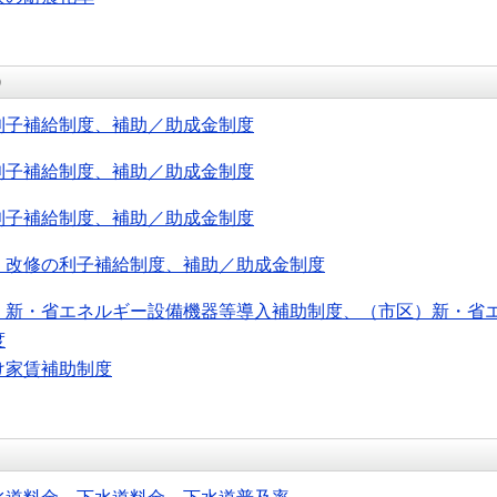
）
利子補給制度、補助／助成金制度
利子補給制度、補助／助成金制度
利子補給制度、補助／助成金制度
・改修の利子補給制度、補助／助成金制度
）新・省エネルギー設備機器等導入補助制度、（市区）新・省
度
け家賃補助制度