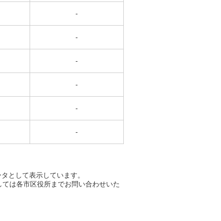
-
-
-
-
-
-
ータとして表示しています。
しては各市区役所までお問い合わせいた