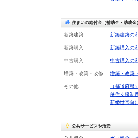
住まいの給付金（補助金・助成金
新築建築
新築建築の
新築購入
新築購入の
中古購入
中古購入の
増築・改築・改修
増築・改築
その他
（都道府県
移住支援制
新婚世帯向
公共サービスや治安