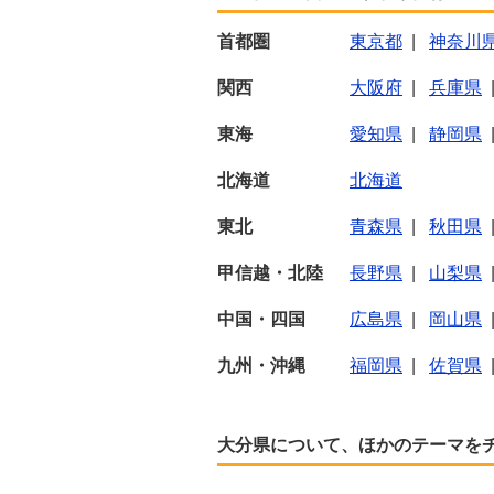
首都圏
東京都
|
神奈川
関西
大阪府
|
兵庫県
東海
愛知県
|
静岡県
北海道
北海道
東北
青森県
|
秋田県
甲信越・北陸
長野県
|
山梨県
中国・四国
広島県
|
岡山県
九州・沖縄
福岡県
|
佐賀県
大分県について、ほかのテーマを