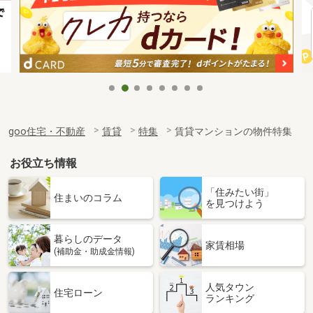
goo住宅・不動産
賃貸
特集
賃貸マンションの物件特集
お役立ち情報
「住みたい街」
住まいのコラム
を見つけよう
暮らしのデータ
家賃相場
(補助金・助成金情報)
人気タウン
住宅ローン
ランキング