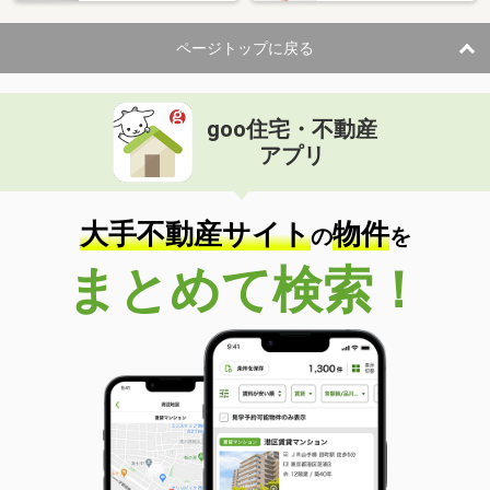
ページトップに戻る
goo住宅・不動産
アプリ
大手不動産サイト
物件
の
を
まとめて検索！