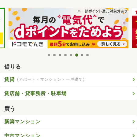
借りる
賃貸
(アパート・マンション・一戸建て)
賃店舗・貸事務所・駐車場
買う
新築マンション
中古マンション