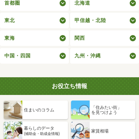
首都圏
北海道
東北
甲信越・北陸
東海
関西
中国・四国
九州・沖縄
お役立ち情報
「住みたい街」
住まいのコラム
を見つけよう
暮らしのデータ
家賃相場
(補助金・助成金情報)