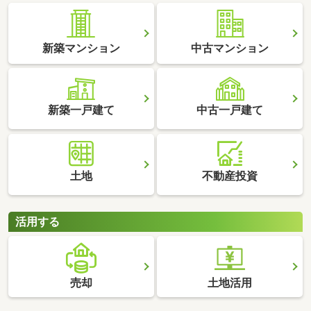
新築マンション
中古マンション
新築一戸建て
中古一戸建て
土地
不動産投資
活用する
売却
土地活用