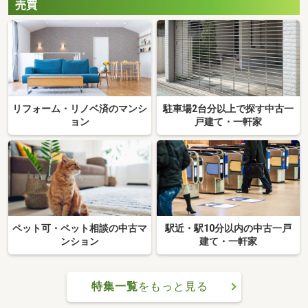
売買
リフォーム・リノベ済のマンシ
駐車場2台分以上で探す中古一
ョン
戸建て・一軒家
ペット可・ペット相談の中古マ
駅近・駅10分以内の中古一戸
ンション
建て・一軒家
特集一覧
をもっと見る