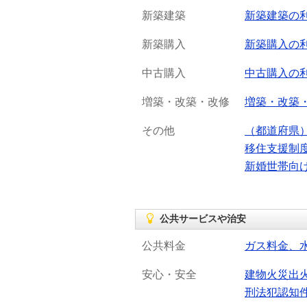
新築建築
新築建築の
新築購入
新築購入の
中古購入
中古購入の
増築・改築・改修
増築・改築
その他
（都道府県
移住支援制
新婚世帯向
公共サービスや治安
公共料金
ガス料金、
安心・安全
建物火災出
刑法犯認知