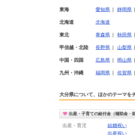
東海
愛知県
|
静岡県
北海道
北海道
東北
青森県
|
秋田県
甲信越・北陸
長野県
|
山梨県
中国・四国
広島県
|
岡山県
九州・沖縄
福岡県
|
佐賀県
大分県について、ほかのテーマを
出産・子育ての給付金（補助金・
出産・育児
結婚祝い
出産祝い