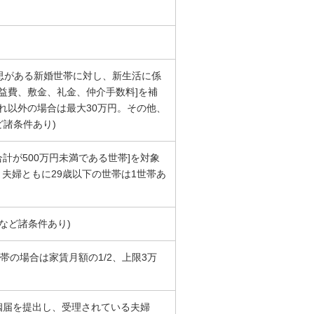
意思がある新婚世帯に対し、新生活に係
益費、敷金、礼金、仲介手数料]を補
れ以外の場合は最大30万円。その他、
ど諸条件あり)
計が500万円未満である世帯]を対象
夫婦ともに29歳以下の世帯は1世帯あ
など諸条件あり)
帯の場合は家賃月額の1/2、上限3万
に婚姻届を提出し、受理されている夫婦