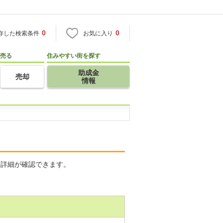
0
0
存した検索条件
お気に入り
売る
住みやすい街を探す
助成金
売却
情報
の詳細が確認できます。