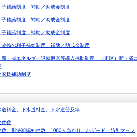
利子補給制度、補助／助成金制度
利子補給制度、補助／助成金制度
利子補給制度、補助／助成金制度
・改修の利子補給制度、補助／助成金制度
）新・省エネルギー設備機器等導入補助制度、（市区）新・省
度
け家賃補助制度
水道料金、下水道料金、下水道普及率
火件数
件数、刑法犯認知件数：1000人当たり、ハザード・防災マップ