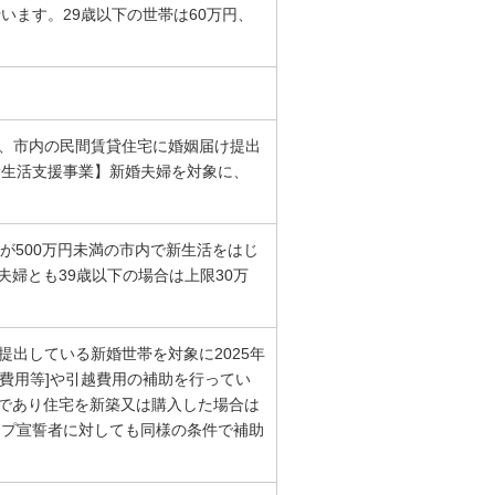
います。29歳以下の世帯は60万円、
た、市内の民間賃貸住宅に婚姻届け提出
新生活支援事業】新婚夫婦を対象に、
が500万円未満の市内で新生活をはじ
夫婦とも39歳以下の場合は上限30万
を提出している新婚世帯を対象に2025年
費用等]や引越費用の補助を行ってい
下であり住宅を新築又は購入した場合は
シップ宣誓者に対しても同様の条件で補助