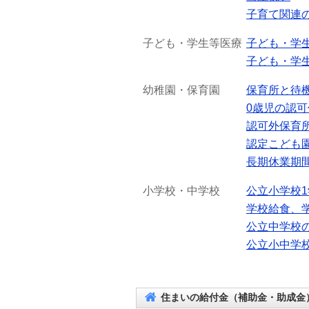
子育て関連
子ども・学生等医療
子ども・学
子ども・学
幼稚園・保育園
保育所と待
0歳児の認
認可外保育
認定こども
長期休業期
小学校・中学校
公立小学校
学校給食、
公立中学校
公立小中学
住まいの給付金（補助金・助成金