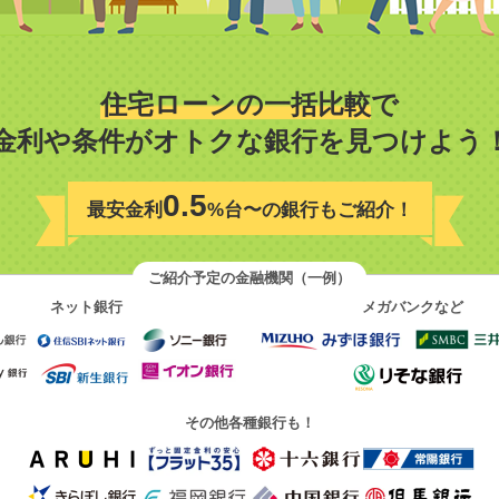
住宅ローンの一括比較
で
金利や条件がオトクな銀行を見つけよう
0.5
最安金利
%台〜の銀行もご紹介！
ご紹介予定の金融機関（一例）
ネット銀行
メガバンクなど
その他各種銀行も！