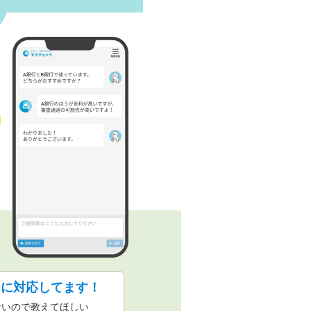
ジに対応してます！
ないので教えてほしい