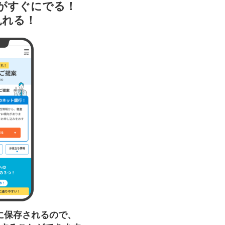
がすぐにでる！
見れる！
に保存されるので、