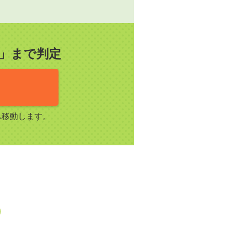
」まで判定
へ移動します。