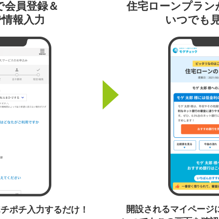
で会員登録＆
住宅ローンプラン
で情報入力
いつでも
開設されるマイページ
ポチポチ入力するだけ！