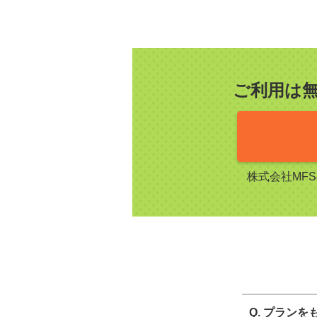
ご利用は
株式会社MF
Q. プラン