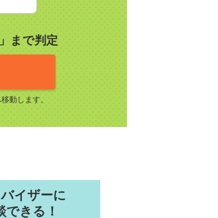
」まで判定
へ移動します。
ドバイザーに
談できる！