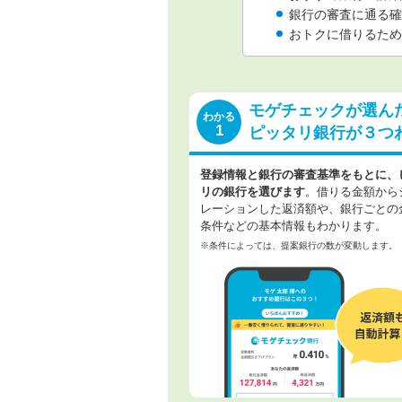
銀行の審査に通る確
おトクに借りるため
モゲチェックが選ん
わかる
1
ピッタリ銀行が３つ
登録情報と銀行の審査基準をもとに、
リの銀行を選びます
。借りる金額から
レーションした返済額や、銀行ごとの
条件などの基本情報もわかります。
※条件によっては、提案銀行の数が変動します。