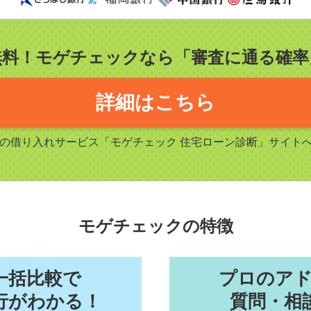
無料！モゲチェックなら「審査に通る確率
詳細はこちら
Sの借り入れサービス「モゲチェック 住宅ローン診断」サイト
モゲチェックの特徴
一括比較で
プロのア
行がわかる！
質問・相