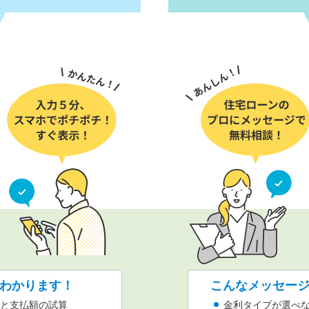
わかります！
こんなメッセー
と支払額の試算
金利タイプが選べ