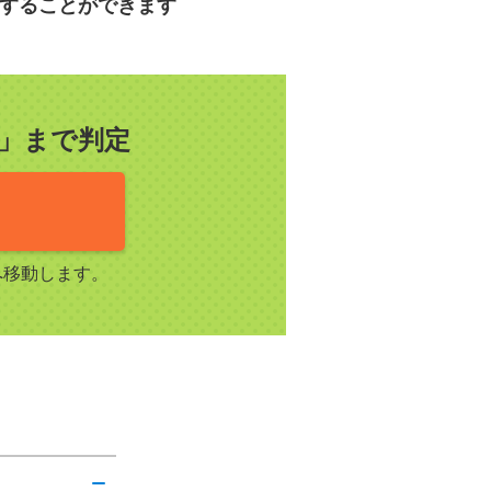
することができます
」まで判定
へ移動します。