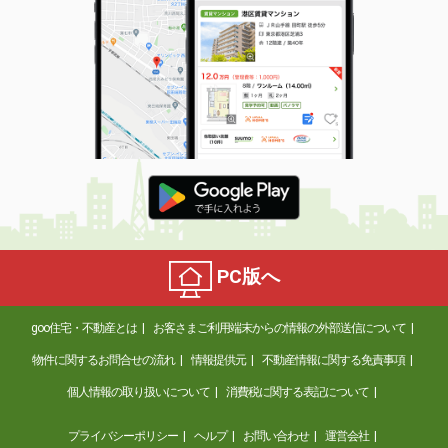
PC版へ
goo住宅・不動産とは
お客さまご利用端末からの情報の外部送信について
物件に関するお問合せの流れ
情報提供元
不動産情報に関する免責事項
個人情報の取り扱いについて
消費税に関する表記について
プライバシーポリシー
ヘルプ
お問い合わせ
運営会社