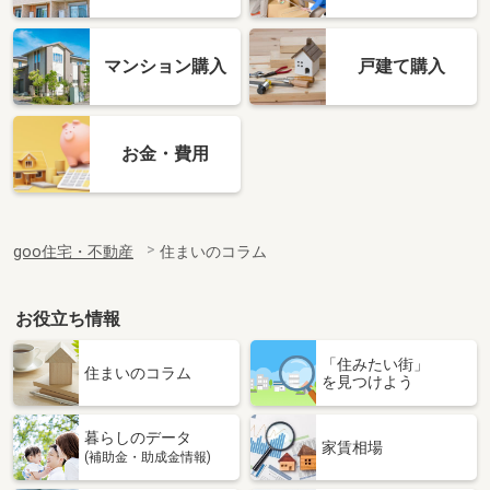
マンション購入
戸建て購入
お金・費用
goo住宅・不動産
住まいのコラム
お役立ち情報
「住みたい街」
住まいのコラム
を見つけよう
暮らしのデータ
家賃相場
(補助金・助成金情報)