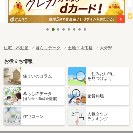
住宅・不動産
暮らしデータ
土地平均価格
大分県
お役立ち情報
「住みたい街」
住まいのコラム
を見つけよう
暮らしのデータ
家賃相場
(補助金・助成金情報)
人気タウン
住宅ローン
ランキング