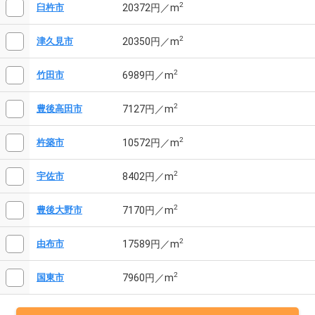
2
20372円／m
臼杵市
2
20350円／m
津久見市
2
6989円／m
竹田市
2
7127円／m
豊後高田市
2
10572円／m
杵築市
2
8402円／m
宇佐市
2
7170円／m
豊後大野市
2
17589円／m
由布市
2
7960円／m
国東市