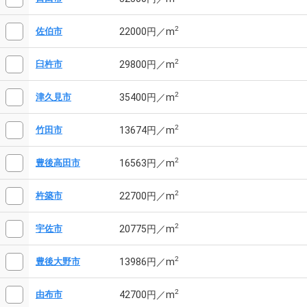
2
22000円／m
佐伯市
2
29800円／m
臼杵市
2
35400円／m
津久見市
2
13674円／m
竹田市
2
16563円／m
豊後高田市
2
22700円／m
杵築市
2
20775円／m
宇佐市
2
13986円／m
豊後大野市
2
42700円／m
由布市