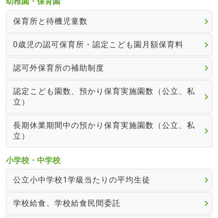
幼稚園・保育園
保育所と待機児童数
0歳児の認可保育所・認定こども園月額保育料
認可外保育所の補助制度
認定こども園数、預かり保育実施園数（公立、私
立）
長期休業期間中の預かり保育実施園数（公立、私
立）
小学校・中学校
公立小中学校1学級当たりの平均生徒
学校給食、学校給食民間委託