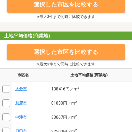
選択した市区を比較する
※最大3件まで同時に比較できます
土地平均価格(商業地)
選択した市区を比較する
※最大3件まで同時に比較できます
市区名
土地平均価格(商業地)
2
138416円／m
大分市
2
81830円／m
別府市
2
33067円／m
中津市
2
32500円／m
日田市