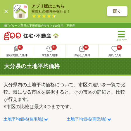
アプリ版はこちら
開く
複数社の物件を探せる！
NTTグループ運営の不動産総合サイト goo住宅・不動産
0
0
0
0
最近検索した条件
最近見た物件
保存した条件
お気に入り
大分県の土地平均価格
大分県内の土地平均価格について、市区の違いを一覧で比
較。気になる市区を選択すると、その市区の詳細と、比較
が行えます。
※市区の比較は最大3つまでです。
土地平均価格(住宅地)
土地平均価格(商業地)