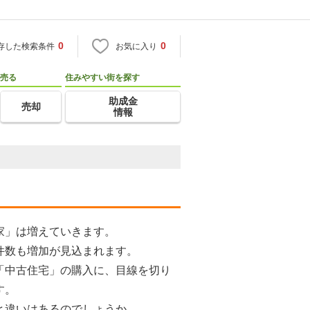
0
0
存した検索条件
お気に入り
売る
住みやすい街を探す
助成金
売却
情報
家」は増えていきます。
件数も増加が見込まれます。
「中古住宅」の購入に、目線を切り
す。
と違いはあるのでしょうか。