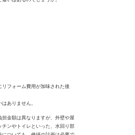
にリフォーム費用が加味された後
いはありません。
負担金額は異なりますが、外壁や屋
ッチンやトイレといった、水回り部
分についても、修繕の計画は必要で