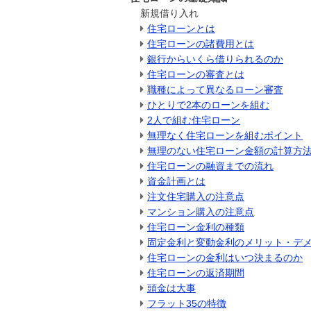
新規借り入れ
住宅ローンとは
住宅ローンの諸費用とは
銀行からいくら借りられるのか
住宅ローンの審査とは
職種によって異なるローン審査
ひとりで2本のローンを組む
2人で組む住宅ローン
無理なく住宅ローンを組むポイント
無理のない住宅ローン金額の計算方
住宅ローンの融資までの流れ
資金計画とは
注文住宅購入の注意点
マンション購入の注意点
住宅ローン金利の種類
固定金利と変動金利のメリット・デ
住宅ローンの金利はいつ決まるのか
住宅ローンの返済期間
頭金は大事
フラット35の特徴