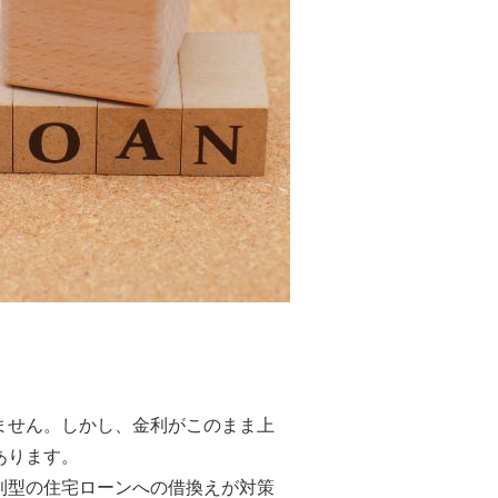
ません。しかし、金利がこのまま上
あります。
利型の住宅ローンへの借換えが対策