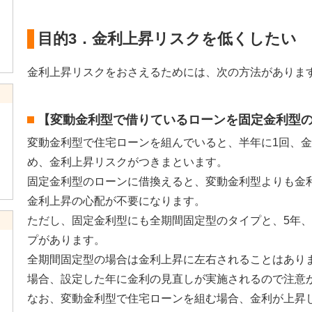
目的3．金利上昇リスクを低くしたい
金利上昇リスクをおさえるためには、次の方法がありま
【変動金利型で借りているローンを固定金利型
変動金利型で住宅ローンを組んでいると、半年に1回、
め、金利上昇リスクがつきまといます。
固定金利型のローンに借換えると、変動金利型よりも金
金利上昇の心配が不要になります。
ただし、固定金利型にも全期間固定型のタイプと、5年、
プがあります。
全期間固定型の場合は金利上昇に左右されることはあり
場合、設定した年に金利の見直しが実施されるので注意
なお、変動金利型で住宅ローンを組む場合、金利が上昇