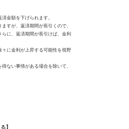
返済金額を下げられます。
りますが、返済期間が長引くので、
さらに、返済期間が長引けば、金利
徐々に金利が上昇する可能性を視野
を得ない事情がある場合を除いて、
える】