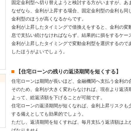
固定金利型へ切り替えようと検討する方がいますが、あ
なぜなら、金利が上昇する場合、固定金利型の金利も同
金利型のほうが高くなるからです。
金利が上昇したタイミングで借換えをすると、金利の変
息で支払い続けなければならず、結果的に損をするケー
金利が上昇したタイミングで変動金利型を選択するので
したほうがよいでしょう。
【住宅ローンの残りの返済期間を短くする】
住宅ローンは期間が長いほど、金融機関へ支払う金利の
リ
そのため、金利が大きく変わらなければ、現在より返済
よって、総返済額を下げることが可能です。
住宅ローンの返済期間が短くなれば、金利上昇リスクも
する備えとしても効果的でしょう。
ただし、返済期間を短くすれば、毎月支払う返済額は上
ばなりません。