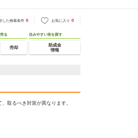
0
0
存した検索条件
お気に入り
売る
住みやすい街を探す
助成金
売却
情報
て、取るべき対策が異なります。