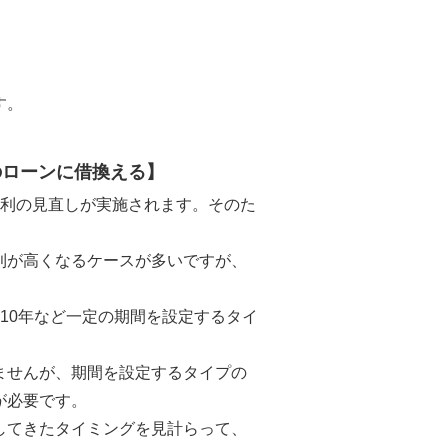
す。
のローンに借換える】
金利の見直しが実施されます。そのた
利が高くなるケースが多いですが、
10年など一定の期間を設定するタイ
ませんが、期間を設定するタイプの
が必要です。
してきたタイミングを見計らって、