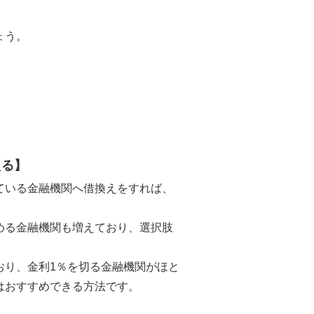
ょう。
える】
ている金融機関へ借換えをすれば、
める金融機関も増えており、選択肢
おり、金利1％を切る金融機関がほと
はおすすめできる方法です。