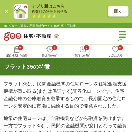
アプリ版はこちら
開く
複数社の物件を探せる！
NTTグループ運営の不動産総合サイト goo住宅・不動産
0
0
0
0
最近検索した条件
最近見た物件
保存した条件
お気に入り
フラット35の特徴
フラット35は、民間金融機関の住宅ローンを住宅金融支援
機構が買い取る(または保証する)証券化ローンです。住宅
金融公庫の公庫融資を継承するもので、長期固定の住宅ロ
ーンを安定的に市場に供給する目的で開発されました。
通常の住宅ローンは、金融機関などから融資を受けます。
一方でフラット35は、民間の金融機関が窓口となって融資