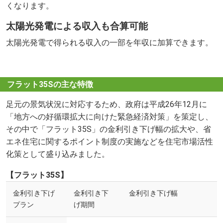
くなります。
太陽光発電による収入も合算可能
太陽光発電で得られる収入の一部を年収に加算できます。
フラット35Sの主な特徴
足元の景気状況に対応するため、政府は平成26年12月に
「地方への好循環拡大に向けた緊急経済対策」を策定し、
その中で「フラット35S」の金利引き下げ幅の拡大や、省
エネ住宅に関するポイント制度の実施などを住宅市場活性
化策として盛り込みました。
【フラット35S】
金利引き下げ
金利引き下
金利引き下げ幅
プラン
げ期間