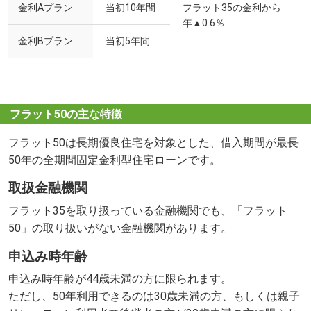
金利Aプラン
当初10年間
フラット35の金利から
年▲0.6％
金利Bプラン
当初5年間
フラット50の主な特徴
フラット50は長期優良住宅を対象とした、借入期間が最長
50年の全期間固定金利型住宅ローンです。
取扱金融機関
フラット35を取り扱っている金融機関でも、「フラット
50」の取り扱いがない金融機関があります。
申込み時年齢
申込み時年齢が44歳未満の方に限られます。
ただし、50年利用できるのは30歳未満の方、もしくは親子