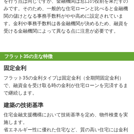
を行う点は同じですが、金融機関は窓口の役割を果たすの
みです。そのため、一般的な住宅ローンと比べると金融機
関の儲けとなる事務手数料がやや高めに設定されていま
す。金利や事務手数料は各金融機関が決めるため、融資を
受ける金融機関によって異なる点に注意が必要です。
フラット35の主な特徴
固定金利
フラット35の金利タイプは固定金利（全期間固定金利）
で、融資金を受け取る時の金利が住宅ローンを完済するま
で継続します。
建築の技術基準
住宅金融支援機構において技術基準を定め、物件検査を実
施します。
省エネルギー性に優れた住宅など、質の高い住宅には金利