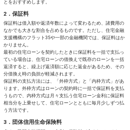
とをおすすめします。
2．保証料
保証料は借入額や返済年数によって変わるため、諸費用の
なかでも大きな割合を占めるものです。ただし、住宅金融
支援機構のフラット35や一部の金融機関では、保証料はか
かりません。
最初の住宅ローンを契約したときに保証料を一括で支払っ
ている場合は、住宅ローンの借換えで既存のローンを一括
返済すると、繰上げ返済額に応じた返金があるため、その
分借換え時の負担が軽減されます。
保証料の支払方法には、「外枠方式」と「内枠方式」があ
ります。外枠方式はローンの契約時に一括で保証料を支払
うもので、内枠方式は月々支払う住宅ローン金利に保証料
相当分を上乗せして、住宅ローンとともに毎月少しずつ払
う方法です。
3．団体信用生命保険料