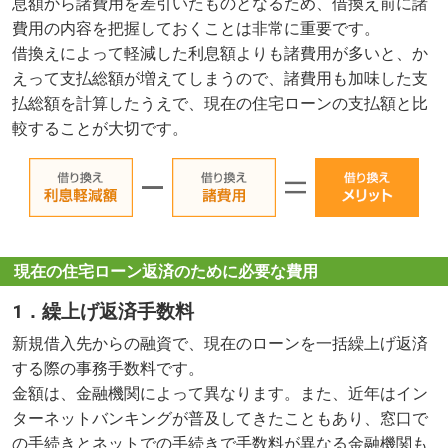
息額から諸費用を差引いたものとなるため、借換え前に諸
費用の内容を把握しておくことは非常に重要です。
借換えによって軽減した利息額よりも諸費用が多いと、か
えって支払総額が増えてしまうので、諸費用も加味した支
払総額を計算したうえで、現在の住宅ローンの支払額と比
較することが大切です。
現在の住宅ローン返済のために必要な費用
1．繰上げ返済手数料
新規借入先からの融資で、現在のローンを一括繰上げ返済
する際の事務手数料です。
金額は、金融機関によって異なります。また、近年はイン
ターネットバンキングが普及してきたこともあり、窓口で
の手続きとネットでの手続きで手数料が異なる金融機関も