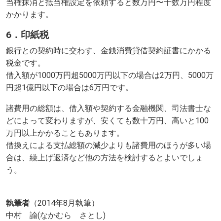
当権抹消と抵当権設定を依頼すると数万円〜十数万円程度
かかります。
6．印紙税
銀行との契約時に交わす、金銭消費貸借契約証書にかかる
税金です。
借入額が1000万円超5000万円以下の場合は2万円、5000万
円超1億円以下の場合は6万円です。
諸費用の総額は、借入額や契約する金融機関、司法書士な
どによって変わりますが、安くても数十万円、高いと100
万円以上かかることもあります。
借換えによる支払総額の減少よりも諸費用のほうが多い場
合は、繰上げ返済など他の方法を検討するとよいでしょ
う。
執筆者
（2014年8月執筆）
中村 諭(なかむら さとし)