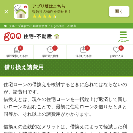
アプリ版はこちら
開く
複数社の物件を探せる！
NTTグループ運営の不動産総合サイト goo住宅・不動産
0
0
0
0
最近検索した条件
最近見た物件
保存した条件
お気に入り
借り換え諸費用
住宅ローンの借換えを検討するときに忘れてはならないの
が、諸費用です。
借換えとは、現在の住宅ローンを一括繰上げ返済して新し
いローンを組むことで、最初に住宅ローンを借りたときと
同等か、それ以上の諸費用がかかります。
借換えの金銭的なメリットは、借換えによって軽減した利