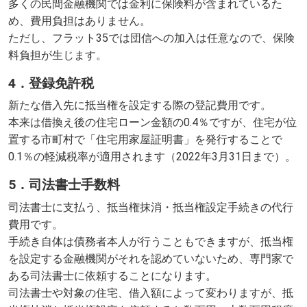
多くの民間金融機関では金利に保険料が含まれているた
め、費用負担はありません。
ただし、フラット35では団信への加入は任意なので、保険
料負担が生じます。
4．登録免許税
新たな借入先に抵当権を設定する際の登記費用です。
本来は借換え後の住宅ローン金額の0.4％ですが、住宅が位
置する市町村で「住宅用家屋証明書」を発行することで
0.1％の軽減税率が適用されます（2022年3月31日まで）。
5．司法書士手数料
司法書士に支払う、抵当権抹消・抵当権設定手続きの代行
費用です。
手続き自体は債務者本人が行うこともできますが、抵当権
を設定する金融機関がそれを認めていないため、専門家で
ある司法書士に依頼することになります。
司法書士や対象の住宅、借入額によって変わりますが、抵