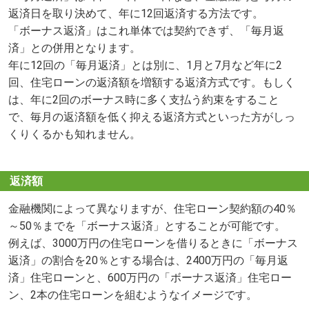
返済日を取り決めて、年に12回返済する方法です。
「ボーナス返済」はこれ単体では契約できず、「毎月返
済」との併用となります。
年に12回の「毎月返済」とは別に、1月と7月など年に2
回、住宅ローンの返済額を増額する返済方式です。もしく
は、年に2回のボーナス時に多く支払う約束をすること
で、毎月の返済額を低く抑える返済方式といった方がしっ
くりくるかも知れません。
返済額
金融機関によって異なりますが、住宅ローン契約額の40％
～50％までを「ボーナス返済」とすることが可能です。
例えば、3000万円の住宅ローンを借りるときに「ボーナス
返済」の割合を20％とする場合は、2400万円の「毎月返
済」住宅ローンと、600万円の「ボーナス返済」住宅ロー
ン、2本の住宅ローンを組むようなイメージです。