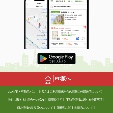
PC版へ
goo住宅・不動産とは
お客さまご利用端末からの情報の外部送信について
物件に関するお問合せの流れ
情報提供元
不動産情報に関する免責事項
個人情報の取り扱いについて
消費税に関する表記について