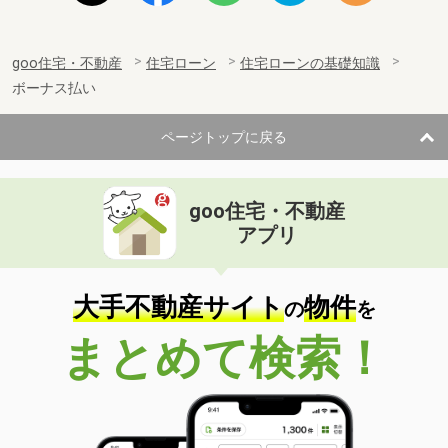
goo住宅・不動産
住宅ローン
住宅ローンの基礎知識
ボーナス払い
ページトップに戻る
goo住宅・不動産
アプリ
大手不動産サイト
物件
の
を
まとめて検索！