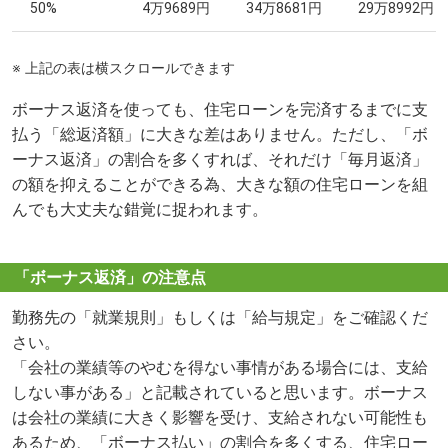
50%
4万9689円
34万8681円
29万8992円
※ 上記の表は横スクロールできます
ボーナス返済を使っても、住宅ローンを完済するまでに支
払う「総返済額」に大きな差はありません。ただし、「ボ
ーナス返済」の割合を多くすれば、それだけ「毎月返済」
の額を抑えることができる為、大きな額の住宅ローンを組
んでも大丈夫な錯覚に捉われます。
「ボーナス返済」の注意点
勤務先の「就業規則」もしくは「給与規定」をご確認くだ
さい。
「会社の業績等のやむを得ない事情がある場合には、支給
しない事がある」と記載されていると思います。ボーナス
は会社の業績に大きく影響を受け、支給されない可能性も
あるため、「ボーナス払い」の割合を多くする、住宅ロー