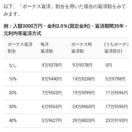
以下、「ボーナス返済」割合を用いた場合の返済額をみて
みます。
例：入額3000万円・金利2.0％(固定金利)・返済期間35年・
元利均等返済方式
ボーナス返済
毎月
ボーナス時
(うちボーナス
割合
返済額
返済額
返済部分)
なし
9万9378円
9万9378円
0円
10%
8万9440円
14万9238円
5万9798円
20%
7万9503円
19万9099円
11万9596円
30%
6万9565円
24万8960円
17万9395円
40%
5万9627円
29万8820円
23万9193円