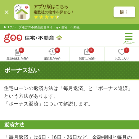
アプリ版はこちら
開く
複数社の物件を探せる！
NTTグループ運営の不動産総合サイト goo住宅・不動産
0
0
0
0
最近検索した条件
最近見た物件
保存した条件
お気に入り
ボーナス払い
住宅ローンの返済方法は「毎月返済」と「ボーナス返済」
という方法があります。
「ボーナス返済」について解説します。
返済方法
「毎月返済」は6日・16日・26日など、金融機関と毎月の