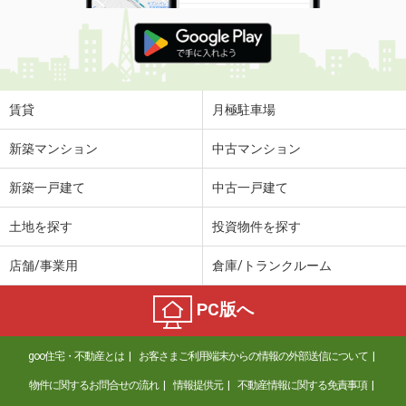
賃貸
月極駐車場
新築マンション
中古マンション
新築一戸建て
中古一戸建て
土地を探す
投資物件を探す
店舗/事業用
倉庫/トランクルーム
PC版へ
goo住宅・不動産とは
お客さまご利用端末からの情報の外部送信について
物件に関するお問合せの流れ
情報提供元
不動産情報に関する免責事項