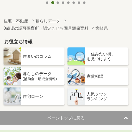
住宅・不動産
暮らしデータ
0歳児の認可保育所・認定こども園月額保育料
宮崎県
お役立ち情報
「住みたい街」
住まいのコラム
を見つけよう
暮らしのデータ
家賃相場
(補助金・助成金情報)
人気タウン
住宅ローン
ランキング
ページトップに戻る