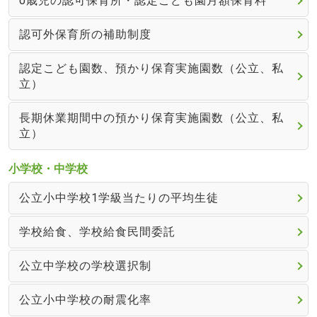
0歳児の認可保育所・認定こども園月額保育料
認可外保育所の補助制度
認定こども園数、預かり保育実施園数（公立、私
立）
長期休業期間中の預かり保育実施園数（公立、私
立）
小学校・中学校
公立小中学校1学級当たりの平均生徒
学校給食、学校給食民間委託
公立中学校の学校選択制
公立小中学校の耐震化率