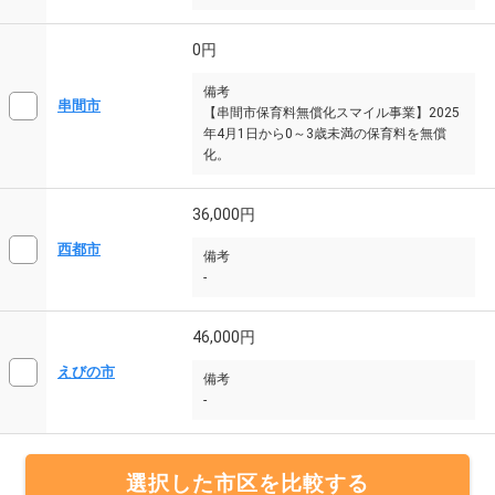
0円
備考
串間市
【串間市保育料無償化スマイル事業】2025
年4月1日から0～3歳未満の保育料を無償
化。
36,000円
西都市
備考
-
46,000円
えびの市
備考
-
選択した市区を比較する