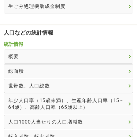
生ごみ処理機助成金制度
人口などの統計情報
統計情報
概要
総面積
世帯数、人口総数
年少人口率（15歳未満）、生産年齢人口率（15～
64歳）、高齢人口率（65歳以上）
人口1000人当たりの人口増減数
転入者数、転出者数