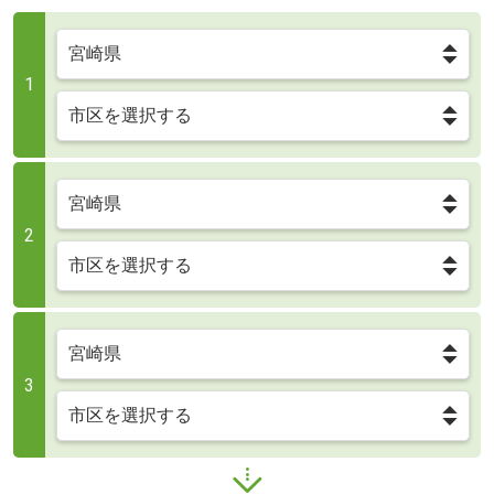
1
2
3