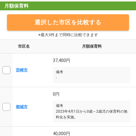
月額保育料
選択した市区を比較する
※最大3件まで同時に比較できます
市区名
月額保育料
37,400円
宮崎市
備考
-
0円
備考
都城市
2023年4月1日から0歳～2歳児の保育料の無
料化を実施。
40,000円