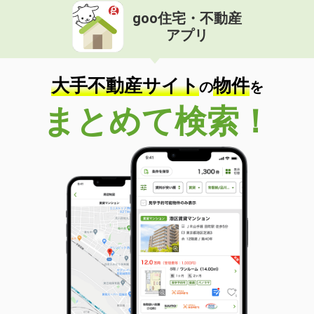
goo住宅・不動産
アプリ
大手不動産サイト
物件
の
を
まとめて検索！