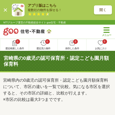
アプリ版はこちら
開く
複数社の物件を探せる！
NTTグループ運営の不動産総合サイト goo住宅・不動産
0
0
0
0
最近検索した条件
最近見た物件
保存した条件
お気に入り
宮崎県の0歳児の認可保育所・認定こども園月額
保育料
宮崎県内の0歳児の認可保育所・認定こども園月額保育料
について、市区の違いを一覧で比較。気になる市区を選択
すると、その市区の詳細と、比較が行えます。
※市区の比較は最大3つまでです。