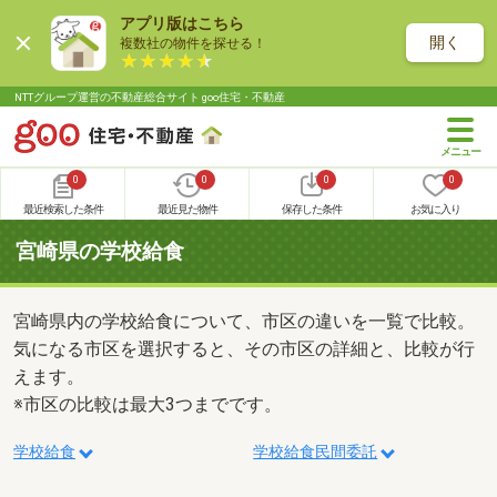
アプリ版はこちら
開く
複数社の物件を探せる！
NTTグループ運営の不動産総合サイト goo住宅・不動産
0
0
0
0
最近検索した条件
最近見た物件
保存した条件
お気に入り
宮崎県の学校給食
宮崎県内の学校給食について、市区の違いを一覧で比較。
気になる市区を選択すると、その市区の詳細と、比較が行
えます。
※市区の比較は最大3つまでです。
学校給食
学校給食民間委託