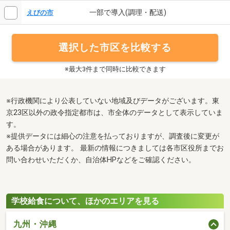
一部で導入(調理・配送)
えびの市
選択した市区を比較する
※最大3件まで同時に比較できます
※行政機関により公表していない地域及びデータがございます。東
京23区以外の政令指定都市は、市全体のデータとして表示していま
す。
※提供データには細心の注意を払っておりますが、調査後に変更が
ある場合があります。 最新の情報につきましては各市区役所までお
問い合わせいただくか、自治体HPなどをご確認ください。
学校給食について、ほかのエリアを見る
九州・沖縄