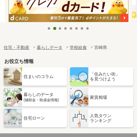
住宅・不動産
暮らしデータ
学校給食
宮崎県
お役立ち情報
「住みたい街」
住まいのコラム
を見つけよう
暮らしのデータ
家賃相場
(補助金・助成金情報)
人気タウン
住宅ローン
ランキング