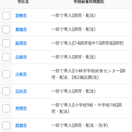
市区名
学校給食民間委託
一部で導入(調理・配送)
宮崎市
一部で導入(調理・配送)
都城市
一部で導入([14調理場中13調理場]調理)
延岡市
一部で導入(調理・配送)
日南市
一部で導入([小林市学校給食センター]調
小林市
理・配送、[他2施設]配送)
一部で導入(調理・配送)
日向市
一部で導入([小学校9校・中学校1校]調
串間市
理・配送)
一部で導入(調理・配送・洗浄)
西都市