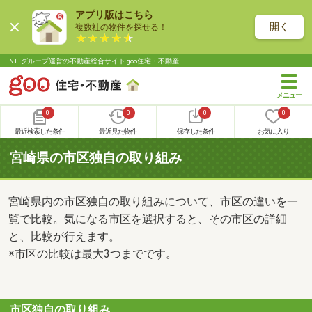
アプリ版はこちら
開く
複数社の物件を探せる！
NTTグループ運営の不動産総合サイト goo住宅・不動産
0
0
0
0
最近検索した条件
最近見た物件
保存した条件
お気に入り
宮崎県の市区独自の取り組み
宮崎県内の市区独自の取り組みについて、市区の違いを一
覧で比較。気になる市区を選択すると、その市区の詳細
と、比較が行えます。
※市区の比較は最大3つまでです。
市区独自の取り組み