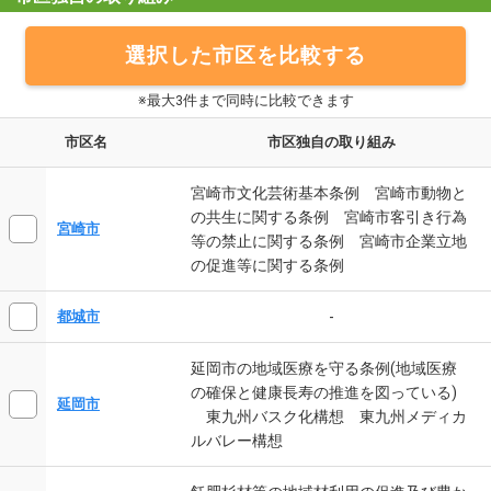
選択した市区を比較する
※最大3件まで同時に比較できます
市区名
市区独自の取り組み
宮崎市文化芸術基本条例 宮崎市動物と
の共生に関する条例 宮崎市客引き行為
宮崎市
等の禁止に関する条例 宮崎市企業立地
の促進等に関する条例
-
都城市
延岡市の地域医療を守る条例(地域医療
の確保と健康長寿の推進を図っている)
延岡市
東九州バスク化構想 東九州メディカ
ルバレー構想