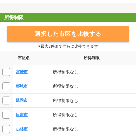
所得制限
選択した市区を比較する
※最大3件まで同時に比較できます
市区名
所得制限
所得制限なし
宮崎市
所得制限なし
都城市
所得制限なし
延岡市
所得制限なし
日南市
所得制限なし
小林市