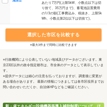
海津市
あたり7万円(上限5kW、小数点以下は切
り捨て、35万円まで)、蓄電池設置費用
の1/3の額(工事費込み、税抜き、上限5k
Wh、小数点第2位以下は切捨て)。
選択した市区を比較する
※最大3件まで同時に比較できます
※行政機関により公表していない地域及びデータがございます。東
京23区以外の政令指定都市は、市全体のデータとして表示していま
す。
※提供データには細心の注意を払っておりますが、調査後に変更が
ある場合があります。 最新の情報につきましては各市区役所までお
問い合わせいただくか、自治体HPなどをご確認ください。
新・省エネルギー設備機器等導入補助制度について、ほ