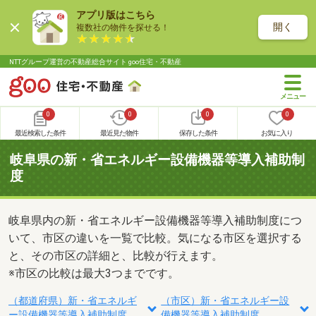
アプリ版はこちら
開く
複数社の物件を探せる！
NTTグループ運営の不動産総合サイト goo住宅・不動産
0
0
0
0
最近検索した条件
最近見た物件
保存した条件
お気に入り
岐阜県の新・省エネルギー設備機器等導入補助制
度
岐阜県内の新・省エネルギー設備機器等導入補助制度につ
いて、市区の違いを一覧で比較。気になる市区を選択する
と、その市区の詳細と、比較が行えます。
※市区の比較は最大3つまでです。
（都道府県）新・省エネルギ
（市区）新・省エネルギー設
ー設備機器等導入補助制度
備機器等導入補助制度