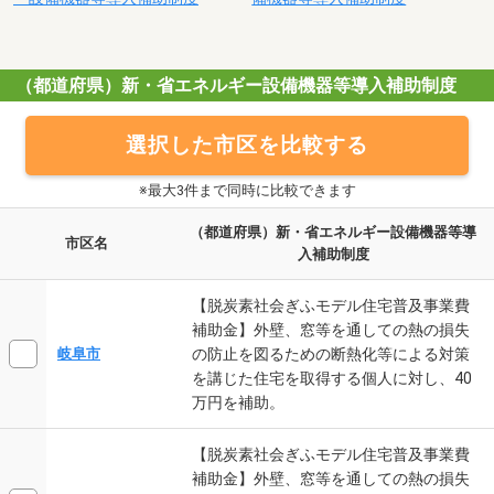
（都道府県）新・省エネルギー設備機器等導入補助制度
選択した市区を比較する
※最大3件まで同時に比較できます
（都道府県）新・省エネルギー設備機器等導
市区名
入補助制度
【脱炭素社会ぎふモデル住宅普及事業費
補助金】外壁、窓等を通しての熱の損失
の防止を図るための断熱化等による対策
岐阜市
を講じた住宅を取得する個人に対し、40
万円を補助。
【脱炭素社会ぎふモデル住宅普及事業費
補助金】外壁、窓等を通しての熱の損失