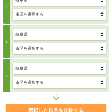
1
2
3
選択した市区を比較する