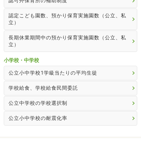
認可外保育所の補助制度
認定こども園数、預かり保育実施園数（公立、私
立）
長期休業期間中の預かり保育実施園数（公立、私
立）
小学校・中学校
公立小中学校1学級当たりの平均生徒
学校給食、学校給食民間委託
公立中学校の学校選択制
公立小中学校の耐震化率