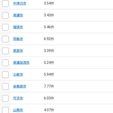
3.54件
中津川市
3.43件
美濃市
5.46件
瑞浪市
6.92件
羽島市
3.39件
恵那市
5.24件
美濃加茂市
5.94件
土岐市
7.77件
各務原市
6.03件
可児市
4.07件
山県市