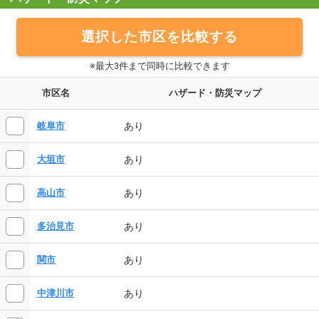
選択した市区を比較する
※最大3件まで同時に比較できます
市区名
ハザード・防災マップ
あり
岐阜市
あり
大垣市
あり
高山市
あり
多治見市
あり
関市
あり
中津川市