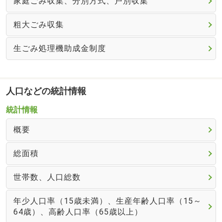
家庭ごみ収集、分別方式、戸別収集
粗大ごみ収集
生ごみ処理機助成金制度
人口などの統計情報
統計情報
概要
総面積
世帯数、人口総数
年少人口率（15歳未満）、生産年齢人口率（15～
64歳）、高齢人口率（65歳以上）