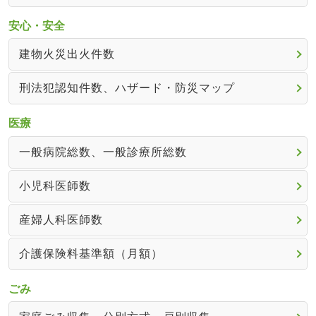
安心・安全
建物火災出火件数
刑法犯認知件数、ハザード・防災マップ
医療
一般病院総数、一般診療所総数
小児科医師数
産婦人科医師数
介護保険料基準額（月額）
ごみ