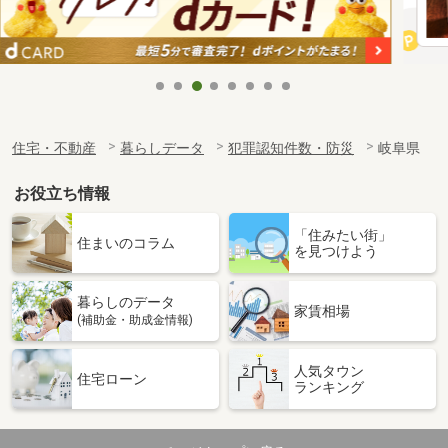
住宅・不動産
暮らしデータ
犯罪認知件数・防災
岐阜県
お役立ち情報
「住みたい街」
住まいのコラム
を見つけよう
暮らしのデータ
家賃相場
(補助金・助成金情報)
人気タウン
住宅ローン
ランキング