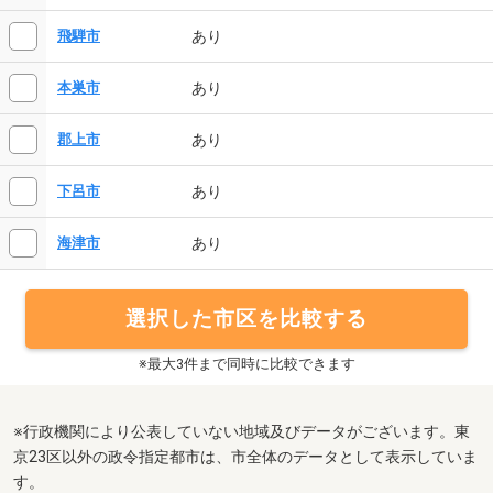
あり
飛騨市
あり
本巣市
あり
郡上市
あり
下呂市
あり
海津市
選択した市区を比較する
※最大3件まで同時に比較できます
※行政機関により公表していない地域及びデータがございます。東
京23区以外の政令指定都市は、市全体のデータとして表示していま
す。