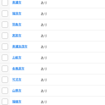
あり
美濃市
あり
瑞浪市
あり
羽島市
あり
恵那市
あり
美濃加茂市
あり
土岐市
あり
各務原市
あり
可児市
あり
山県市
あり
瑞穂市