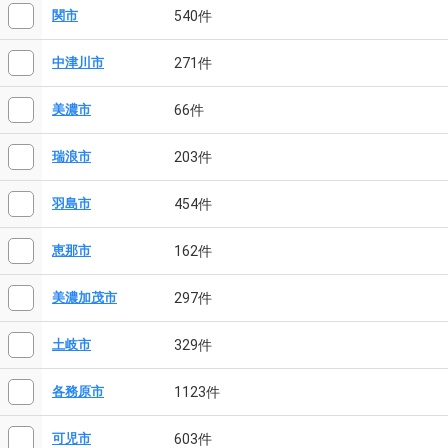
540件
関市
271件
中津川市
66件
美濃市
203件
瑞浪市
454件
羽島市
162件
恵那市
297件
美濃加茂市
329件
土岐市
1123件
各務原市
603件
可児市