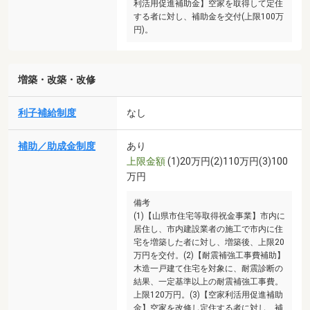
利活用促進補助金】空家を取得して定住
する者に対し、補助金を交付(上限100万
円)。
増築・改築・改修
利子補給制度
なし
補助／助成金制度
あり
上限金額
(1)20万円(2)110万円(3)100
万円
備考
(1)【山県市住宅等取得祝金事業】市内に
居住し、市内建設業者の施工で市内に住
宅を増築した者に対し、増築後、上限20
万円を交付。(2)【耐震補強工事費補助】
木造一戸建て住宅を対象に、耐震診断の
結果、一定基準以上の耐震補強工事費。
上限120万円。(3)【空家利活用促進補助
金】空家を改修し定住する者に対し、補