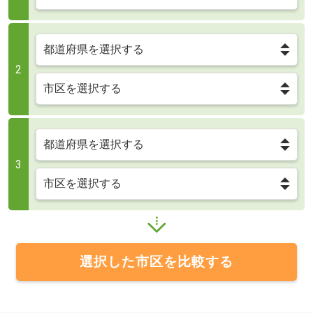
2
3
選択した市区を比較する