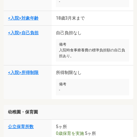
-
<入院>対象年齢
18歳3月末まで
<入院>自己負担
自己負担なし
備考
入院時食事療養費の標準負担額の自己負
担あり。
<入院>所得制限
所得制限なし
備考
-
幼稚園・保育園
公立保育所数
5ヶ所
0歳保育を実施
5ヶ所