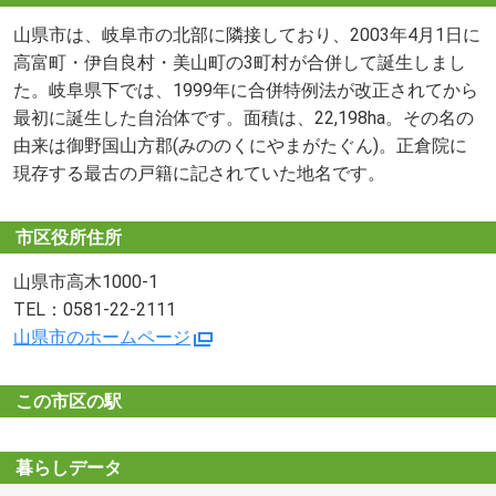
山県市は、岐阜市の北部に隣接しており、2003年4月1日に
高富町・伊自良村・美山町の3町村が合併して誕生しまし
た。岐阜県下では、1999年に合併特例法が改正されてから
最初に誕生した自治体です。面積は、22,198ha。その名の
由来は御野国山方郡(みののくにやまがたぐん)。正倉院に
現存する最古の戸籍に記されていた地名です。
市区役所住所
山県市高木1000-1
TEL：0581-22-2111
山県市のホームページ
この市区の駅
暮らしデータ