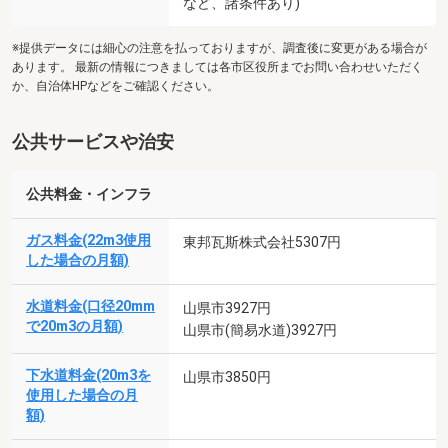
など、諸条件あり)
※提供データには細心の注意を払っておりますが、調査後に変更がある場合が
あります。 最新の情報につきましては各市区役所までお問い合わせいただく
か、自治体HPなどをご確認ください。
公共サービスや治安
公共料金・インフラ
ガス料金(22m3使用
東邦瓦斯株式会社5307円
した場合の月額)
水道料金(口径20mm
山県市3927円
で20m3の月額)
山県市(簡易水道)3927円
下水道料金(20m3を
山県市3850円
使用した場合の月
額)