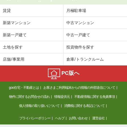
賃貸
月極駐車場
新築マンション
中古マンション
新築一戸建て
中古一戸建て
土地を探す
投資物件を探す
店舗/事業用
倉庫/トランクルーム
PC版へ
goo住宅・不動産とは
お客さまご利用端末からの情報の外部送信について
物件に関するお問合せの流れ
情報提供元
不動産情報に関する免責事項
個人情報の取り扱いについて
消費税に関する表記について
プライバシーポリシー
ヘルプ
お問い合わせ
運営会社