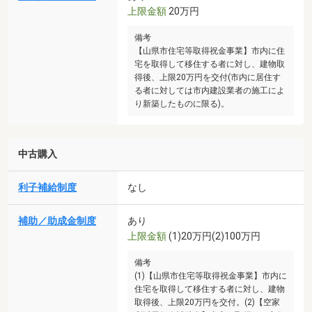
上限金額
20万円
備考
【山県市住宅等取得祝金事業】市内に住
宅を取得して移住する者に対し、建物取
得後、上限20万円を交付(市内に居住す
る者に対しては市内建設業者の施工によ
り新築したものに限る)。
中古購入
利子補給制度
なし
補助／助成金制度
あり
上限金額
(1)20万円(2)100万円
備考
(1)【山県市住宅等取得祝金事業】市内に
住宅を取得して移住する者に対し、建物
取得後、上限20万円を交付。(2)【空家