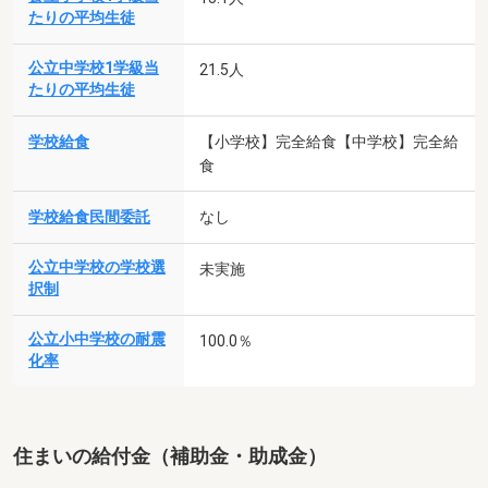
たりの平均生徒
公立中学校1学級当
21.5人
たりの平均生徒
学校給食
【小学校】完全給食【中学校】完全給
食
学校給食民間委託
なし
公立中学校の学校選
未実施
択制
公立小中学校の耐震
100.0％
化率
住まいの給付金（補助金・助成金）