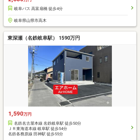
岐阜バス 高富扇橋 徒歩4分
岐阜県山県市高木
東深瀬（名鉄岐阜駅） 1590万円
1,590
万円
名鉄名古屋本線 名鉄岐阜駅 徒歩50分
ＪＲ東海道本線 岐阜駅 徒歩54分
名鉄各務原線 田神駅 徒歩55分