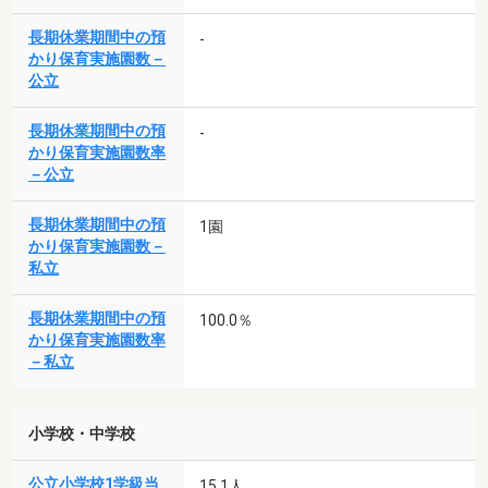
長期休業期間中の預
-
かり保育実施園数－
公立
長期休業期間中の預
-
かり保育実施園数率
－公立
長期休業期間中の預
1園
かり保育実施園数－
私立
長期休業期間中の預
100.0％
かり保育実施園数率
－私立
小学校・中学校
公立小学校1学級当
15.1人