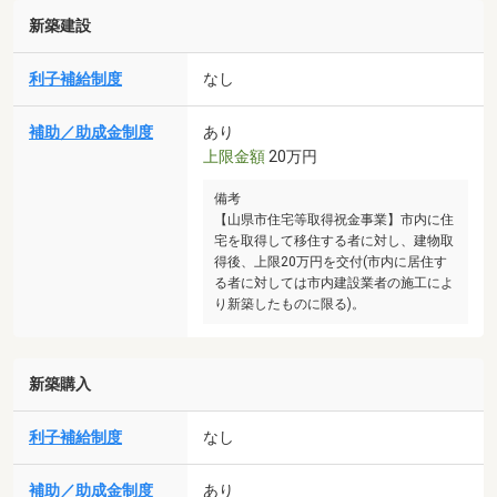
新築建設
利子補給制度
なし
補助／助成金制度
あり
上限金額
20万円
備考
【山県市住宅等取得祝金事業】市内に住
宅を取得して移住する者に対し、建物取
得後、上限20万円を交付(市内に居住す
る者に対しては市内建設業者の施工によ
り新築したものに限る)。
新築購入
利子補給制度
なし
補助／助成金制度
あり