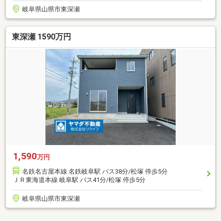
岐阜県山県市東深瀬
東深瀬 1590万円
1,590
万円
名鉄名古屋本線 名鉄岐阜駅 バス38分/松塚 停歩5分
ＪＲ東海道本線 岐阜駅 バス41分/松塚 停歩5分
岐阜県山県市東深瀬