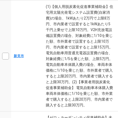
(1)【個人用脱炭素化促進事業補助金】住
宅用太陽光発電システム設置費(自家消
費)の場合、1kWあたり2万円で上限8万
円、市内業者で設置すると1kWあたり5
千円上乗せで上限10万円。V2H充放電設
備設置費の場合、対象経費に1/10を乗じ
た額、市外業者で設置すると上限10万
円、市内業者で設置すると上限15万円。
電気自動車用普通充電器設置費の場合、
新見市
対象経費に1/5を乗じた額、上限5万円。
電気自動車本体購入費の場合、車両本体
価格に1/10を乗じた額、市外業者で購入
すると上限20万円、市内業者で購入する
と上限30万円。(2)【事業者用脱炭素化
促進事業補助金】 電気自動車本体購入費
車両本体価格に1/10を乗じた額、市外業
者で購入すると上限20万円、市内業者で
購入すると上限30万円。
【ゼロ・カーボンシティ促進補助金】未