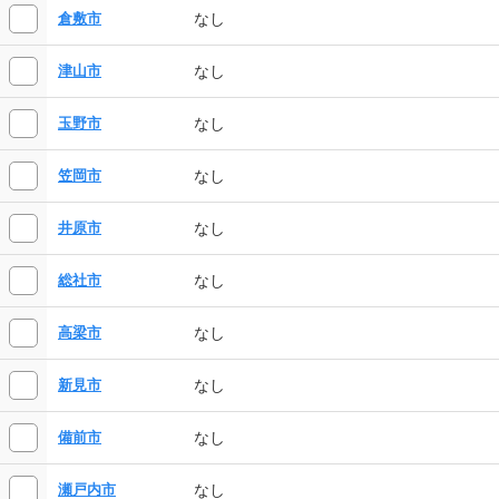
なし
倉敷市
なし
津山市
なし
玉野市
なし
笠岡市
なし
井原市
なし
総社市
なし
高梁市
なし
新見市
なし
備前市
なし
瀬戸内市