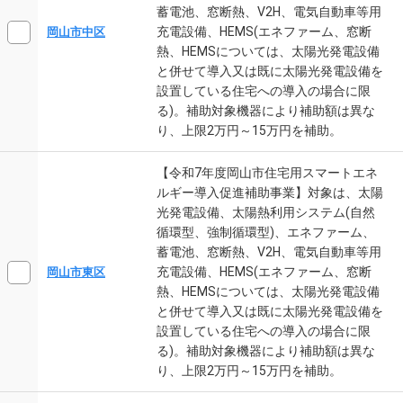
蓄電池、窓断熱、V2H、電気自動車等用
充電設備、HEMS(エネファーム、窓断
岡山市中区
熱、HEMSについては、太陽光発電設備
と併せて導入又は既に太陽光発電設備を
設置している住宅への導入の場合に限
る)。補助対象機器により補助額は異な
り、上限2万円～15万円を補助。
【令和7年度岡山市住宅用スマートエネ
ルギー導入促進補助事業】対象は、太陽
光発電設備、太陽熱利用システム(自然
循環型、強制循環型)、エネファーム、
蓄電池、窓断熱、V2H、電気自動車等用
充電設備、HEMS(エネファーム、窓断
岡山市東区
熱、HEMSについては、太陽光発電設備
と併せて導入又は既に太陽光発電設備を
設置している住宅への導入の場合に限
る)。補助対象機器により補助額は異な
り、上限2万円～15万円を補助。