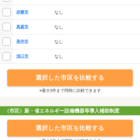
なし
赤磐市
なし
真庭市
なし
美作市
なし
浅口市
選択した市区を比較する
※最大3件まで同時に比較できます
（市区）新・省エネルギー設備機器等導入補助制度
選択した市区を比較する