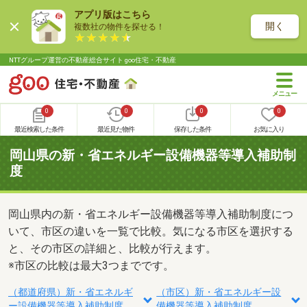
アプリ版はこちら
開く
複数社の物件を探せる！
NTTグループ運営の不動産総合サイト goo住宅・不動産
0
0
0
0
最近検索した条件
最近見た物件
保存した条件
お気に入り
岡山県の新・省エネルギー設備機器等導入補助制
度
岡山県内の新・省エネルギー設備機器等導入補助制度につ
いて、市区の違いを一覧で比較。気になる市区を選択する
と、その市区の詳細と、比較が行えます。
※市区の比較は最大3つまでです。
（都道府県）新・省エネルギ
（市区）新・省エネルギー設
ー設備機器等導入補助制度
備機器等導入補助制度