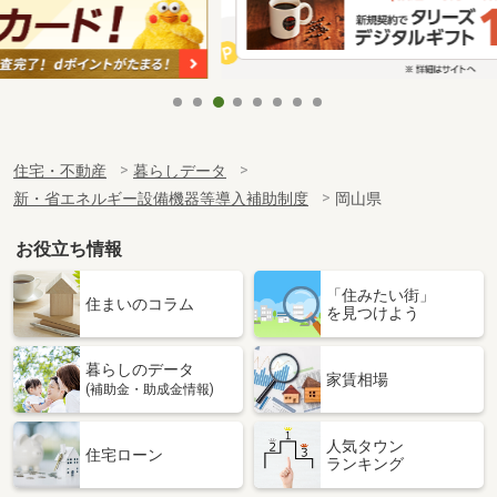
住宅・不動産
暮らしデータ
新・省エネルギー設備機器等導入補助制度
岡山県
お役立ち情報
「住みたい街」
住まいのコラム
を見つけよう
暮らしのデータ
家賃相場
(補助金・助成金情報)
人気タウン
住宅ローン
ランキング