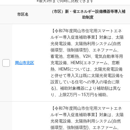
※最大3件まで同時に比較できます
（市区）新・省エネルギー設備機器等導入補
市区名
助制度
【令和7年度岡山市住宅用スマートエネ
ルギー導入促進補助事業】対象は、太陽
光発電設備、太陽熱利用システム(自然
循環型、強制循環型)、エネファーム、
蓄電池、窓断熱、V2H、電気自動車等用
充電設備、HEMS(エネファーム、窓断
岡山市北区
熱、HEMSについては、太陽光発電設備
と併せて導入又は既に太陽光発電設備を
設置している住宅への導入の場合に限
る)。補助対象機器により補助額は異な
り、上限2万円～15万円を補助。
【令和7年度岡山市住宅用スマートエネ
ルギー導入促進補助事業】対象は、太陽
光発電設備、太陽熱利用システム(自然
循環型、強制循環型)、エネファーム、