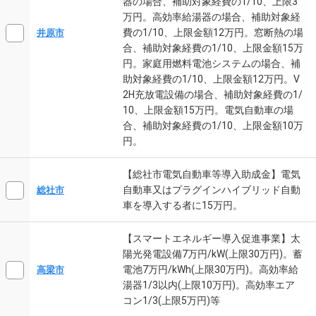
器の場合、補助対象経費の1/10、上限3
万円。高効率給湯器の場合、補助対象経
費の1/10、上限金額12万円。窓断熱の場
井原市
合、補助対象経費の1/10、上限金額15万
円。家庭用燃料電池システムの場合、補
助対象経費の1/10、上限金額12万円。V
2H充放電設備の場合、補助対象経費の1/
10、上限金額15万円。電気自動車の場
合、補助対象経費の1/10、上限金額10万
円。
【総社市電気自動車等導入助成金】電気
自動車又はプラグインハイブリッド自動
総社市
車を導入する者に15万円。
【スマートエネルギー導入促進事業】太
陽光発電設備7万円/kW(上限30万円)。蓄
電池7万円/kWh(上限30万円)。高効率給
高梁市
湯器1/3以内(上限10万円)。高効率エア
コン1/3(上限5万円)等