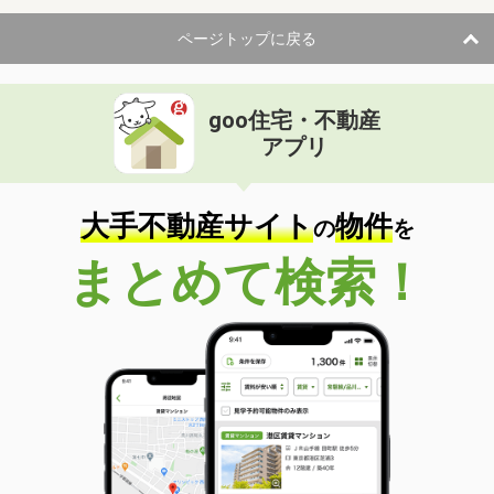
ページトップに戻る
goo住宅・不動産
アプリ
大手不動産サイト
物件
の
を
まとめて検索！