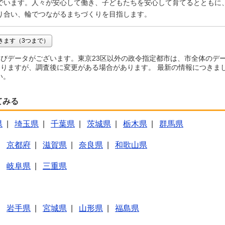
でいます。人々が安心して働き、子どもたちを安心して育てるとともに
り合い、輪でつながるまちづくりを目指します。
きます（3つまで）
びデータがございます。東京23区以外の政令指定都市は、市全体のデ
りますが、調査後に変更がある場合があります。 最新の情報につきま
い。
てみる
県
|
埼玉県
|
千葉県
|
茨城県
|
栃木県
|
群馬県
|
京都府
|
滋賀県
|
奈良県
|
和歌山県
|
岐阜県
|
三重県
|
岩手県
|
宮城県
|
山形県
|
福島県