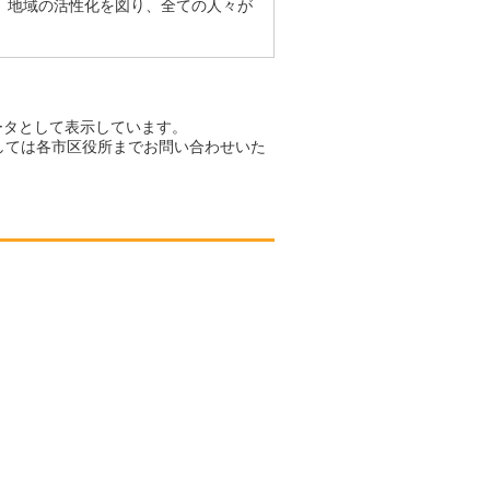
、地域の活性化を図り、全ての人々が
ータとして表示しています。
しては各市区役所までお問い合わせいた