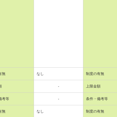
有無
なし
制度の有無
額
-
上限金額
備考等
-
条件・備考等
有無
なし
制度の有無