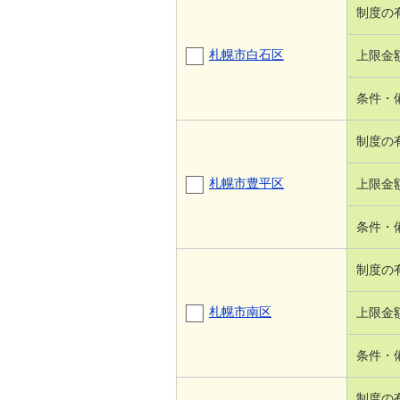
制度の
札幌市白石区
上限金
条件・
制度の
札幌市豊平区
上限金
条件・
制度の
札幌市南区
上限金
条件・
制度の