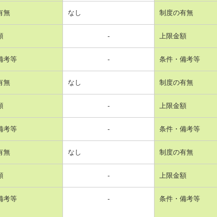
有無
なし
制度の有無
額
-
上限金額
備考等
-
条件・備考等
有無
なし
制度の有無
額
-
上限金額
備考等
-
条件・備考等
有無
なし
制度の有無
額
-
上限金額
備考等
-
条件・備考等