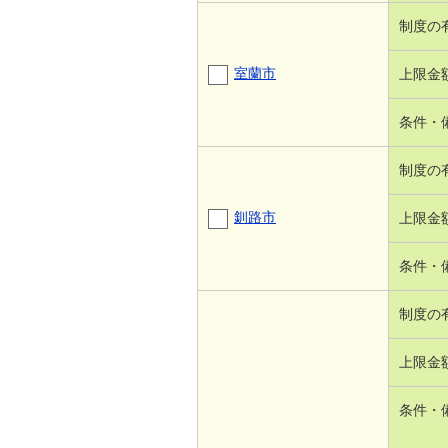
制度の
室蘭市
上限金
条件・
制度の
釧路市
上限金
条件・
制度の
上限金
条件・