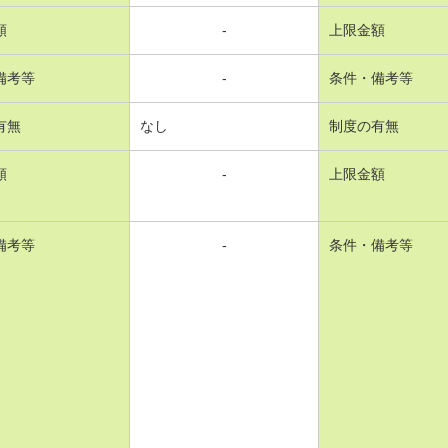
額
-
上限金額
備考等
-
条件・備考等
有無
なし
制度の有無
額
-
上限金額
備考等
-
条件・備考等