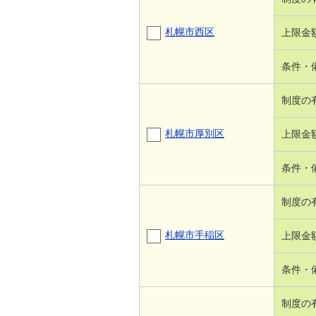
札幌市西区
上限金
条件・
制度の
札幌市厚別区
上限金
条件・
制度の
札幌市手稲区
上限金
条件・
制度の