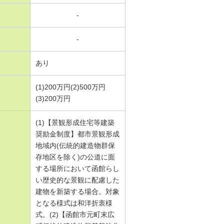
-
-
あり
(1)200万円(2)500万円
(3)200万円
(1)【景観形成住宅等建築
奨励金制度】都市景観形成
地域内(伝統的建造物群保
存地区を除く)の公道に面
する場所において函館らし
い歴史的な景観に配慮した
建物を新築する場合。対象
となる様式は和洋折衷様
式。(2)【函館市元町末広