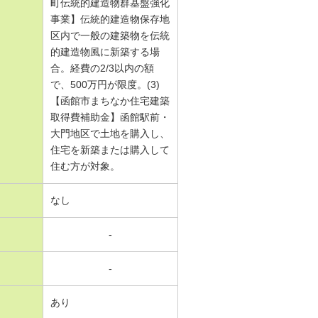
町伝統的建造物群基盤強化
事業】伝統的建造物保存地
区内で一般の建築物を伝統
的建造物風に新築する場
合。経費の2/3以内の額
で、500万円が限度。(3)
【函館市まちなか住宅建築
取得費補助金】函館駅前・
大門地区で土地を購入し、
住宅を新築または購入して
住む方が対象。
なし
-
-
あり