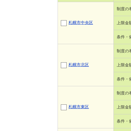
制度の
札幌市中央区
上限金
条件・
制度の
札幌市北区
上限金
条件・
制度の
札幌市東区
上限金
条件・