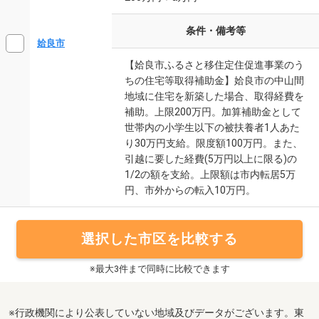
条件・備考等
姶良市
【姶良市ふるさと移住定住促進事業のう
ちの住宅等取得補助金】姶良市の中山間
地域に住宅を新築した場合、取得経費を
補助。上限200万円。加算補助金として
世帯内の小学生以下の被扶養者1人あた
り30万円支給。限度額100万円。また、
引越に要した経費(5万円以上に限る)の
1/2の額を支給。上限額は市内転居5万
円、市外からの転入10万円。
選択した市区を比較する
※最大3件まで同時に比較できます
※行政機関により公表していない地域及びデータがございます。東