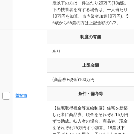
歳以下の方は一件当たり20万円(18歳以
下の扶養者を有する場合は、一人当たり
10万円を加算、市内業者加算10万円)、5
6歳から65歳の方は上記金額の1/2。
制度の有無
あり
上限金額
(商品券+現金)100万円
条件・備考等
曽於市
【住宅取得祝金等支給制度】住宅を新築
した者に商品券、現金をそれぞれ15万円
ずつ助成。転入者の場合、商品券、現金
をそれぞれ25万円ずつ加算。18歳以下