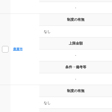
-
制度の有無
なし
上限金額
鹿屋市
-
条件・備考等
-
制度の有無
なし