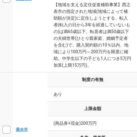
【地域を支える定住促進補助事業】西之
表市の指定された地域(地域によって補
助額が決定)に定住しようとする、転入
者(転入の日から3年を経過していないも
の)は満65歳以下、転居者は満50歳以下
の夫婦世帯(ひとり親家庭、婚姻予定者
を含む)で、購入契約額の10％以内、地
域により100万円～200万円を限度に補
助。中学生以下の子ども1人につき5万円
加算(上限15万円)。
制度の有無
あり
上限金額
(商品券+現金)200万円
垂水市