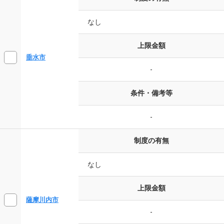
なし
上限金額
垂水市
-
条件・備考等
-
制度の有無
なし
上限金額
薩摩川内市
-