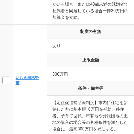
がいる場合、または40歳未満の既婚者で
配偶者と同居している場合一律30万円の
加算金を支給。
制度の有無
あり
上限金額
300万円
いちき串木野
市
条件・備考等
【定住促進補助金制度】市内に住宅を新
築した方に基本額10万円を補助。移住
者、子育て世代、市有地や分譲団地の土
地の購入の場合等の各種条件を満たした
場合に、最高300万円を補助する。