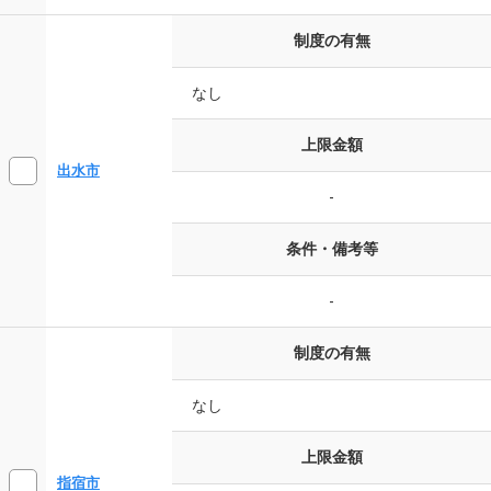
制度の有無
なし
上限金額
出水市
-
条件・備考等
-
制度の有無
なし
上限金額
指宿市