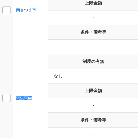
上限金額
南さつま市
-
条件・備考等
-
制度の有無
なし
上限金額
志布志市
-
条件・備考等
-