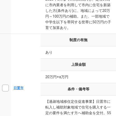
に市内業者を利用して市内に住宅を新築
した方(条件あり)に、地域によって20万
円～100万円の補助。また、一部地域で
中学生以下を帯同する世帯に50万円の子
育て加算あり。
制度の有無
あり
上限金額
20万円+α万円
日置市
条件・備考等
【過疎地域移住定住促進事業】日置市に
転入し補助対象地域で住宅を購入する一
定の要件を満たす方へ補助金を交付。55