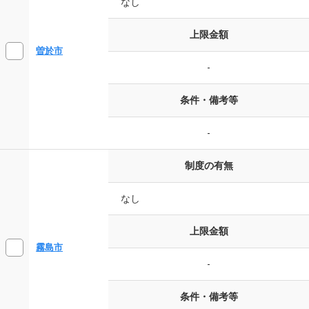
なし
上限金額
曽於市
-
条件・備考等
-
制度の有無
なし
上限金額
霧島市
-
条件・備考等