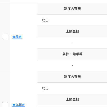
制度の有無
なし
上限金額
奄美市
-
条件・備考等
-
制度の有無
なし
上限金額
南九州市