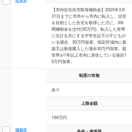
出水市
【市内定住住宅取得補助金】2025年3月
31日までに市外から市内に転入し、定住
を目的とした住宅を取得した方に、3年
間補助金を交付(30万円)。転入した世帯
に生計を共にする中学生以下の子どもが
いる場合、30万円加算。指定区域内に新
築又は新規購入した場合30万円加算。親
世帯が1年以上市内に居住している場合1
0万円加算。
制度の有無
あり
上限金額
100万円
指宿市
条件・備考等