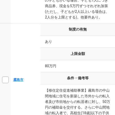
の子どもがいる場合、子ども1人につき
商品券、現金を5万円ずつそれぞれ加算
(ただし、子どもが2人以上いる場合は、
2人分を上限とする)。他要件あり。
制度の有無
あり
上限金額
80万円
条件・備考等
霧島市
【移住定住促進補助事業】霧島市の中山
間地域に住宅を新築した市外からの転入
者及び市街地からの転居者に対し、50万
円の補助金を交付する。さらに中山間地
域の転入者で、高校生(18歳)以下の子供