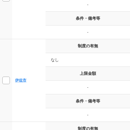
-
条件・備考等
-
制度の有無
なし
上限金額
伊佐市
-
条件・備考等
-
制度の有無