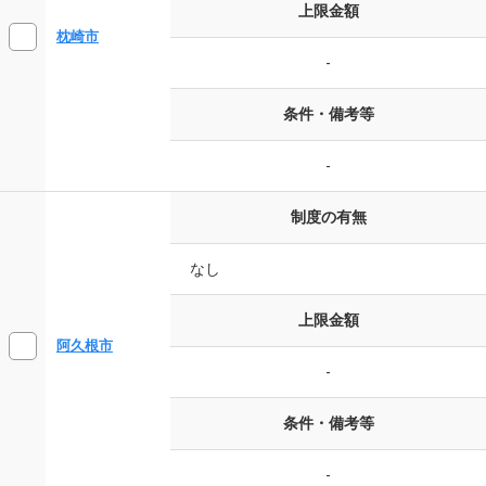
上限金額
枕崎市
-
条件・備考等
-
制度の有無
なし
上限金額
阿久根市
-
条件・備考等
-