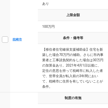
あり
上限金額
100万円
条件・備考等
枕崎市
【移住者住宅確保支援補助金】住宅を新
築した場合70万円の補助。さらに市内事
業者と工事請負契約をした場合は30万円
の加算金あり。2021年4月1日以後に、
定住の意思を持って枕崎市に転入した者
で、世帯全員が転入前の3年間におい
て、枕崎市に住所を有していないことが
条件。
制度の有無