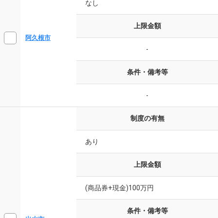
なし
上限金額
阿久根市
-
条件・備考等
-
制度の有無
あり
上限金額
(商品券+現金)100万円
条件・備考等