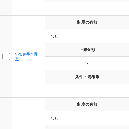
-
制度の有無
なし
上限金額
いちき串木野
市
-
条件・備考等
-
制度の有無
なし