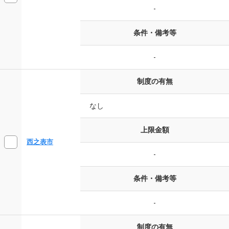
-
条件・備考等
-
制度の有無
なし
上限金額
西之表市
-
条件・備考等
-
制度の有無