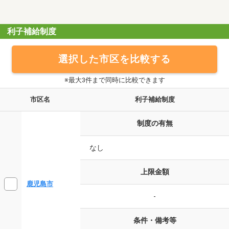
利子補給制度
選択した市区を比較する
※最大3件まで同時に比較できます
市区名
利子補給制度
制度の有無
なし
上限金額
鹿児島市
-
条件・備考等