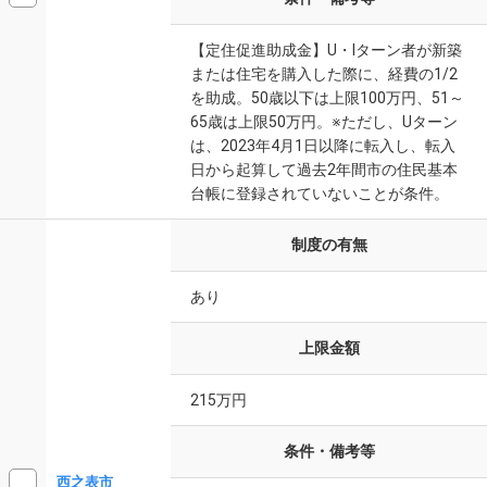
【定住促進助成金】U・Iターン者が新築
または住宅を購入した際に、経費の1/2
を助成。50歳以下は上限100万円、51～
65歳は上限50万円。※ただし、Uターン
は、2023年4月1日以降に転入し、転入
日から起算して過去2年間市の住民基本
台帳に登録されていないことが条件。
制度の有無
あり
上限金額
215万円
条件・備考等
西之表市