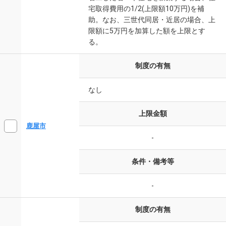
宅取得費用の1/2(上限額10万円)を補
助。なお、三世代同居・近居の場合、上
限額に5万円を加算した額を上限とす
る。
制度の有無
なし
上限金額
鹿屋市
-
条件・備考等
-
制度の有無