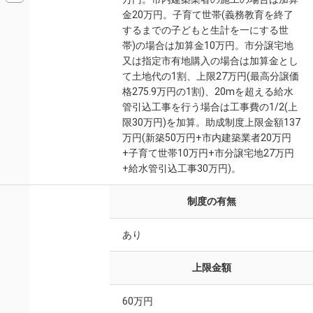
金20万円。子育て世帯(義務教育を終了
するまでの子どもと生計を一にする世
帯)の場合は加算金10万円。市分譲宅地
又は指定市有地購入の場合は加算金とし
て土地代の1割、上限27万円(最高分譲価
格275.9万円の1割)、20mを超える給水
管引込工事を行う場合は工事費の1/2(上
限30万円)を加算。助成制度上限金額137
万円(新築50万円+市内建築業者20万円
+子育て世帯10万円+市分譲宅地27万円
+給水管引込工事30万円)。
制度の有無
あり
上限金額
60万円