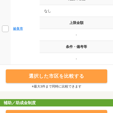
なし
上限金額
姶良市
-
条件・備考等
-
選択した市区を比較する
※最大3件まで同時に比較できます
補助／助成金制度