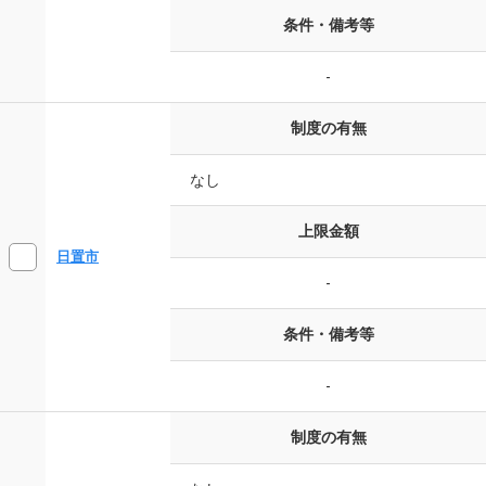
条件・備考等
-
制度の有無
なし
上限金額
日置市
-
条件・備考等
-
制度の有無