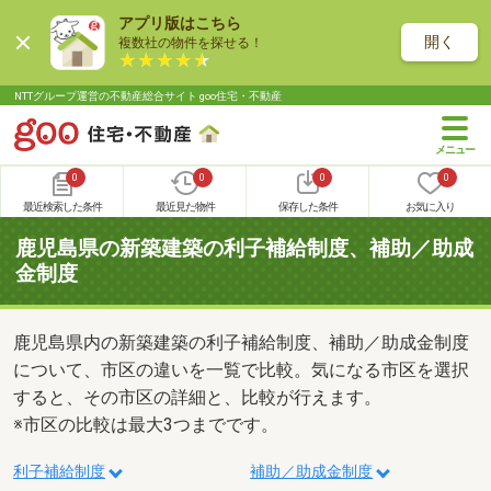
アプリ版はこちら
開く
複数社の物件を探せる！
NTTグループ運営の不動産総合サイト goo住宅・不動産
0
0
0
0
最近検索した条件
最近見た物件
保存した条件
お気に入り
鹿児島県の新築建築の利子補給制度、補助／助成
金制度
鹿児島県内の新築建築の利子補給制度、補助／助成金制度
について、市区の違いを一覧で比較。気になる市区を選択
すると、その市区の詳細と、比較が行えます。
※市区の比較は最大3つまでです。
利子補給制度
補助／助成金制度