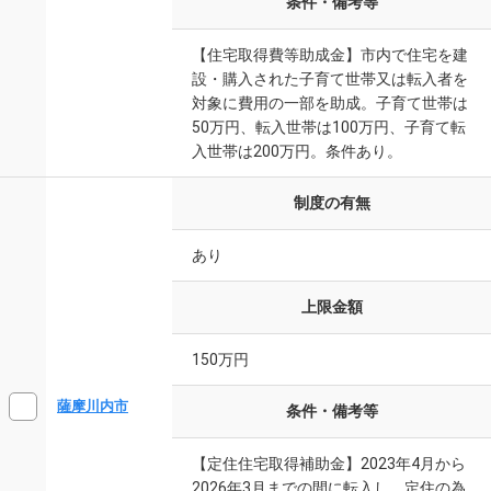
条件・備考等
【住宅取得費等助成金】市内で住宅を建
設・購入された子育て世帯又は転入者を
対象に費用の一部を助成。子育て世帯は
50万円、転入世帯は100万円、子育て転
入世帯は200万円。条件あり。
制度の有無
あり
上限金額
150万円
薩摩川内市
条件・備考等
【定住住宅取得補助金】2023年4月から
2026年3月までの間に転入し、定住の為