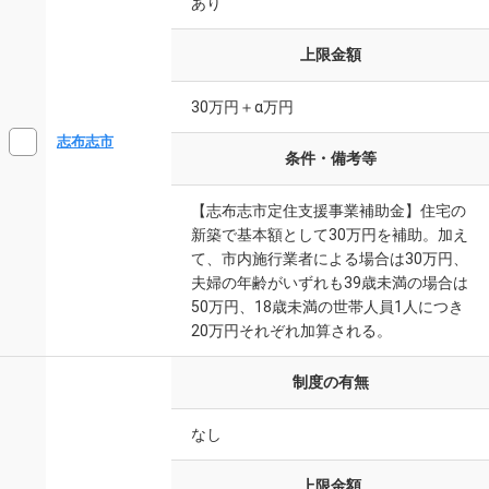
あり
上限金額
30万円＋α万円
志布志市
条件・備考等
【志布志市定住支援事業補助金】住宅の
新築で基本額として30万円を補助。加え
て、市内施行業者による場合は30万円、
夫婦の年齢がいずれも39歳未満の場合は
50万円、18歳未満の世帯人員1人につき
20万円それぞれ加算される。
制度の有無
なし
上限金額