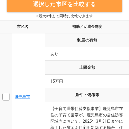
選択した市区を比較する
※最大3件まで同時に比較できます
市区名
補助／助成金制度
制度の有無
あり
上限金額
15万円
条件・備考等
鹿児島市
【子育て世帯住替支援事業】鹿児島市在
住の子育て世帯が、鹿児島市の居住誘導
区域内において、2025年3月31日までに
着工した省エネ住宅を新築する場合、住