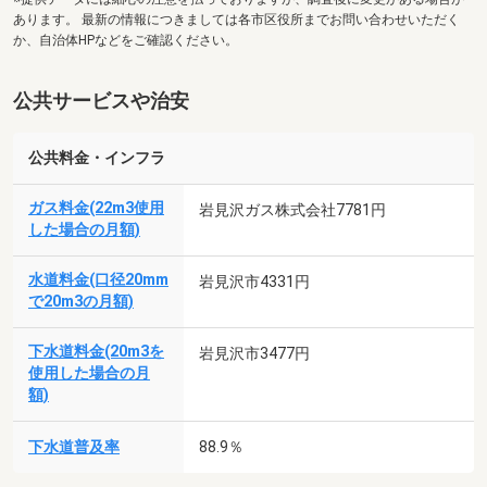
あります。 最新の情報につきましては各市区役所までお問い合わせいただく
か、自治体HPなどをご確認ください。
公共サービスや治安
公共料金・インフラ
ガス料金(22m3使用
岩見沢ガス株式会社7781円
した場合の月額)
水道料金(口径20mm
岩見沢市4331円
で20m3の月額)
下水道料金(20m3を
岩見沢市3477円
使用した場合の月
額)
下水道普及率
88.9％