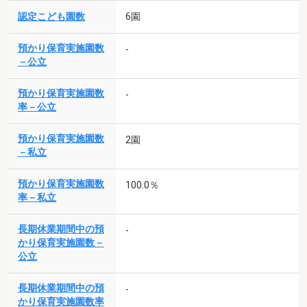
認定こども園数
6園
預かり保育実施園数
-
－公立
預かり保育実施園数
-
率－公立
預かり保育実施園数
2園
－私立
預かり保育実施園数
100.0％
率－私立
長期休業期間中の預
-
かり保育実施園数－
公立
長期休業期間中の預
-
かり保育実施園数率