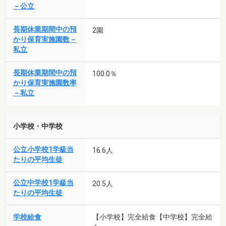
－公立
長期休業期間中の預
2園
かり保育実施園数－
私立
長期休業期間中の預
100.0％
かり保育実施園数率
－私立
小学校・中学校
公立小学校1学級当
16.6人
たりの平均生徒
公立中学校1学級当
20.5人
たりの平均生徒
学校給食
【小学校】完全給食【中学校】完全給