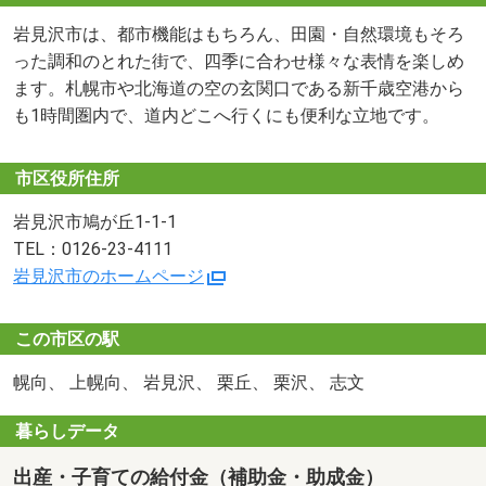
岩見沢市は、都市機能はもちろん、田園・自然環境もそろ
った調和のとれた街で、四季に合わせ様々な表情を楽しめ
ます。札幌市や北海道の空の玄関口である新千歳空港から
も1時間圏内で、道内どこへ行くにも便利な立地です。
市区役所住所
岩見沢市鳩が丘1-1-1
TEL：0126-23-4111
岩見沢市のホームページ
この市区の駅
幌向、 上幌向、 岩見沢、 栗丘、 栗沢、 志文
暮らしデータ
出産・子育ての給付金（補助金・助成金）