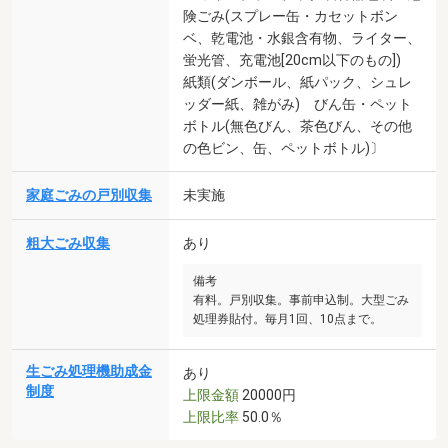
険ごみ(スプレー缶・カセットボン
ベ、乾電池・水銀含有物、ライター、
蛍光管、充電池[20cm以下のもの])
紙類(ダンボール、紙パック、シュレ
ッダー紙、雑がみ) びん缶・ペット
ボトル(無色びん、茶色びん、その他
の色ビン、缶、ペットボトル)〕
家庭ごみの戸別収集
未実施
粗大ごみ収集
あり
備考
有料。戸別収集。事前申込制。大型ごみ
処理券貼付。毎月1回、10点まで。
生ごみ処理機助成金
あり
制度
上限金額
20000円
上限比率
50.0％