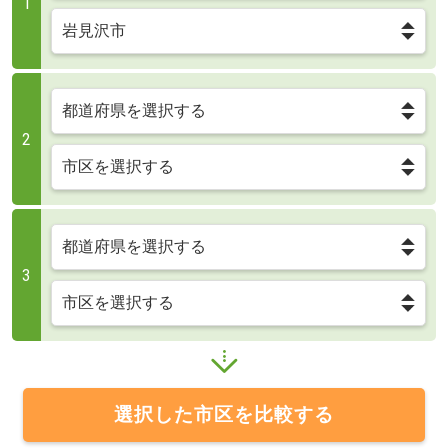
1
2
3
選択した市区を比較する