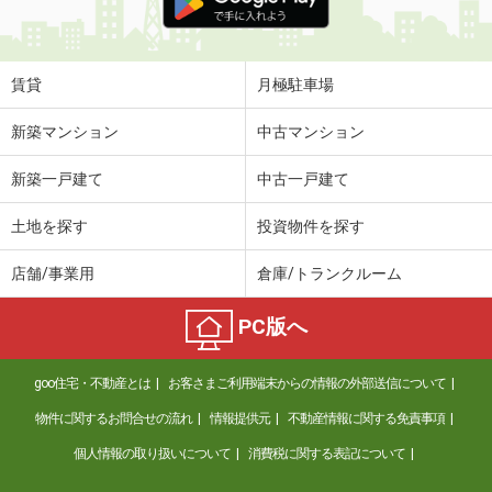
賃貸
月極駐車場
新築マンション
中古マンション
新築一戸建て
中古一戸建て
土地を探す
投資物件を探す
店舗/事業用
倉庫/トランクルーム
PC版へ
goo住宅・不動産とは
お客さまご利用端末からの情報の外部送信について
物件に関するお問合せの流れ
情報提供元
不動産情報に関する免責事項
個人情報の取り扱いについて
消費税に関する表記について