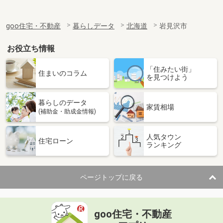
goo住宅・不動産
暮らしデータ
北海道
岩見沢市
お役立ち情報
「住みたい街」
住まいのコラム
を見つけよう
暮らしのデータ
家賃相場
(補助金・助成金情報)
人気タウン
住宅ローン
ランキング
ページトップに戻る
goo住宅・不動産