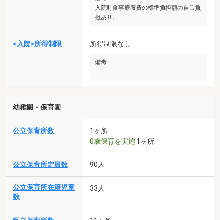
入院時食事療養費の標準負担額の自己負
担あり。
<入院>所得制限
所得制限なし
備考
-
幼稚園・保育園
公立保育所数
1ヶ所
0歳保育を実施
1ヶ所
公立保育所定員数
90人
公立保育所在籍児童
33人
数