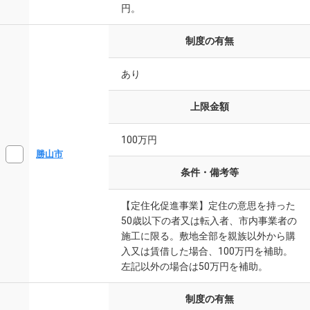
円。
制度の有無
あり
上限金額
100万円
勝山市
条件・備考等
【定住化促進事業】定住の意思を持った
50歳以下の者又は転入者、市内事業者の
施工に限る。敷地全部を親族以外から購
入又は賃借した場合、100万円を補助。
左記以外の場合は50万円を補助。
制度の有無