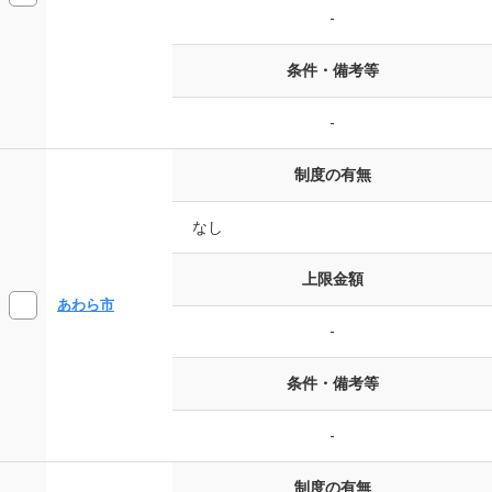
-
条件・備考等
-
制度の有無
なし
上限金額
あわら市
-
条件・備考等
-
制度の有無