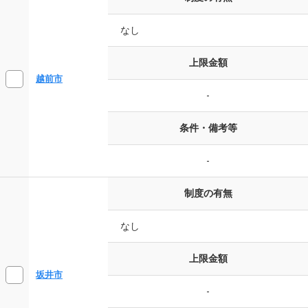
なし
上限金額
越前市
-
条件・備考等
-
制度の有無
なし
上限金額
坂井市
-