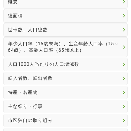
概要
総面積
世帯数、人口総数
年少人口率（15歳未満）、生産年齢人口率（15～
64歳）、高齢人口率（65歳以上）
人口1000人当たりの人口増減数
転入者数、転出者数
特産・名産物
主な祭り・行事
市区独自の取り組み