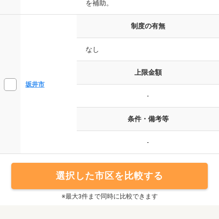
を補助。
制度の有無
なし
上限金額
坂井市
-
条件・備考等
-
選択した市区を比較する
※最大3件まで同時に比較できます