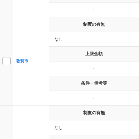
-
制度の有無
なし
上限金額
敦賀市
-
条件・備考等
-
制度の有無
なし