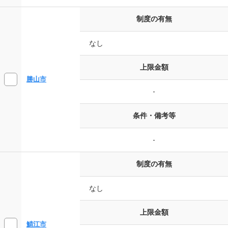
制度の有無
なし
上限金額
勝山市
-
条件・備考等
-
制度の有無
なし
上限金額
鯖江市