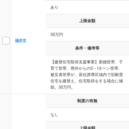
あり
上限金額
30万円
福井市
条件・備考等
【建替住宅取得支援事業】新婚世帯、子
育て世帯、県外からのU・Iターン世帯、
被災者世帯が、居住誘導区域内で旧耐震
住宅を建替え、住宅取得をする場合に補
助。30万円。
制度の有無
なし
上限金額