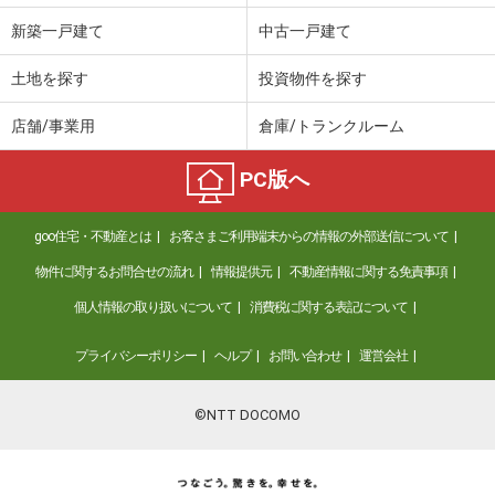
新築一戸建て
中古一戸建て
土地を探す
投資物件を探す
店舗/事業用
倉庫/トランクルーム
PC版へ
goo住宅・不動産とは
お客さまご利用端末からの情報の外部送信について
物件に関するお問合せの流れ
情報提供元
不動産情報に関する免責事項
個人情報の取り扱いについて
消費税に関する表記について
プライバシーポリシー
ヘルプ
お問い合わせ
運営会社
©NTT DOCOMO