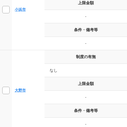
上限金額
小浜市
-
条件・備考等
-
制度の有無
なし
上限金額
大野市
-
条件・備考等
-