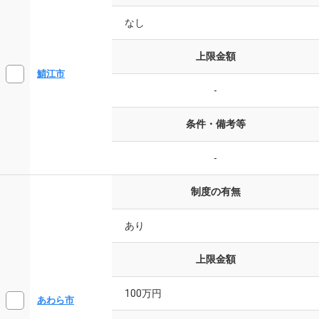
なし
上限金額
鯖江市
-
条件・備考等
-
制度の有無
あり
上限金額
100万円
あわら市