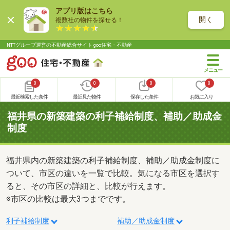
アプリ版はこちら
開く
複数社の物件を探せる！
NTTグループ運営の不動産総合サイト goo住宅・不動産
0
0
0
0
最近検索した条件
最近見た物件
保存した条件
お気に入り
福井県の新築建築の利子補給制度、補助／助成金
制度
福井県内の新築建築の利子補給制度、補助／助成金制度に
ついて、市区の違いを一覧で比較。気になる市区を選択す
ると、その市区の詳細と、比較が行えます。
※市区の比較は最大3つまでです。
利子補給制度
補助／助成金制度