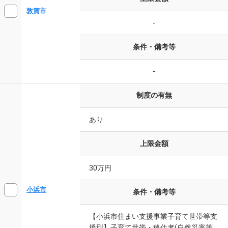
敦賀市
-
条件・備考等
-
制度の有無
あり
上限金額
30万円
小浜市
条件・備考等
【小浜市住まい支援事業子育て世帯等支
援型】子育て世帯・移住者(自然災害等