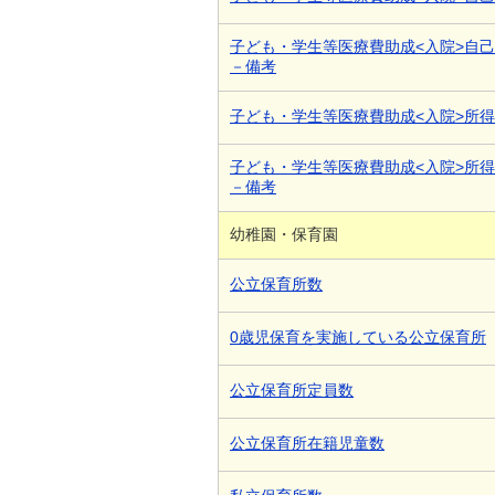
子ども・学生等医療費助成<入院>自
－備考
子ども・学生等医療費助成<入院>所
子ども・学生等医療費助成<入院>所
－備考
幼稚園・保育園
公立保育所数
0歳児保育を実施している公立保育所
公立保育所定員数
公立保育所在籍児童数