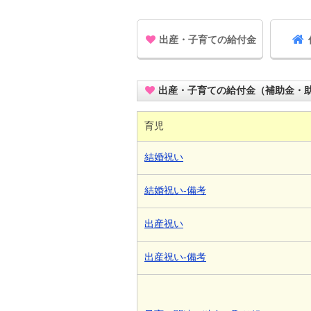
出産・子育ての給付金
出産・子育ての給付金（補助金・
育児
結婚祝い
結婚祝い-備考
出産祝い
出産祝い-備考