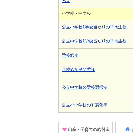
私立
小学校・中学校
公立小学校1学級当たりの平均生徒
公立中学校1学級当たりの平均生徒
学校給食
学校給食民間委託
公立中学校の学校選択制
公立小中学校の耐震化率
出産・子育ての給付金