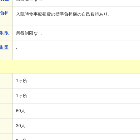
己負担
入院時食事療養費の標準負担額の自己負担あり。
得制限
所得制限なし
得制限
-
1ヶ所
1ヶ所
60人
30人