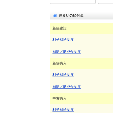
住まいの給付金
新築建設
利子補給制度
補助／助成金制度
新築購入
利子補給制度
補助／助成金制度
中古購入
利子補給制度