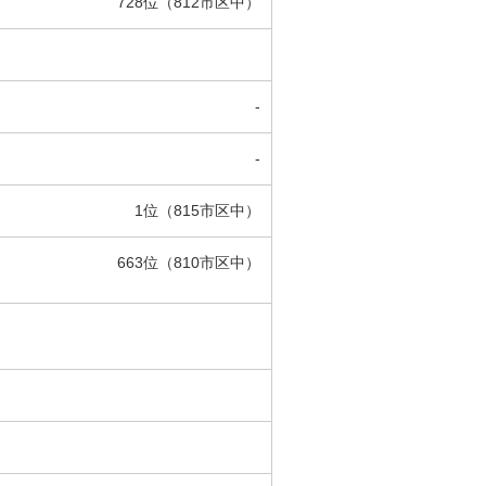
728位（812市区中）
-
-
1位（815市区中）
663位（810市区中）