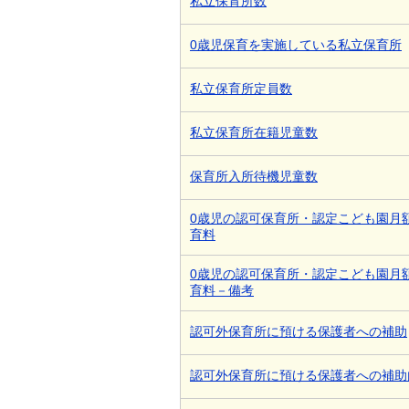
私立保育所数
0歳児保育を実施している私立保育所
私立保育所定員数
私立保育所在籍児童数
保育所入所待機児童数
0歳児の認可保育所・認定こども園月
育料
0歳児の認可保育所・認定こども園月
育料－備考
認可外保育所に預ける保護者への補助
認可外保育所に預ける保護者への補助