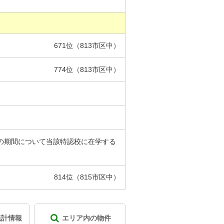
671位（813市区中）
774位（813市区中）
の期間について当該特認校に在学する
814位（815市区中）
統計情報
エリア内の物件