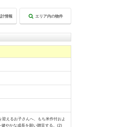
統計情報
エリア内の物件
日を迎えるお子さんへ、もち米作付およ
健やかな成長を願い贈呈する。(2)