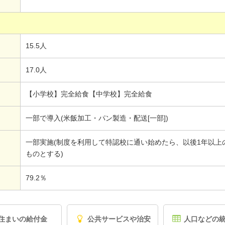
15.5人
17.0人
【小学校】完全給食【中学校】完全給食
一部で導入(米飯加工・パン製造・配送[一部])
一部実施(制度を利用して特認校に通い始めたら、以後1年以上
ものとする)
79.2％
住まいの給付金
公共サービスや治安
人口などの