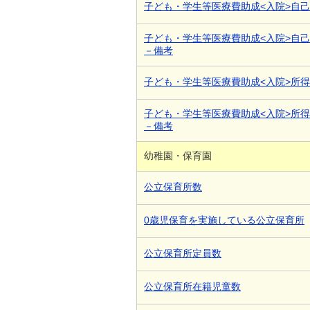
子ども・学生等医療費助成<入院>自
子ども・学生等医療費助成<入院>自
－備考
子ども・学生等医療費助成<入院>所
子ども・学生等医療費助成<入院>所
－備考
幼稚園・保育園
公立保育所数
0歳児保育を実施している公立保育所
公立保育所定員数
公立保育所在籍児童数