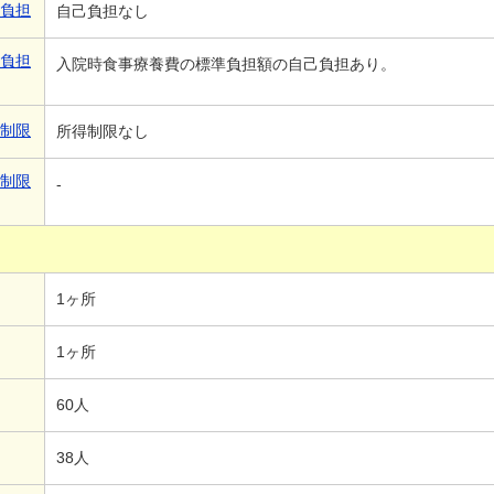
己負担
自己負担なし
己負担
入院時食事療養費の標準負担額の自己負担あり。
得制限
所得制限なし
得制限
-
1ヶ所
1ヶ所
60人
38人