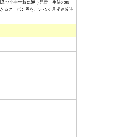
も園及び小中学校に通う児童・生徒の給
できるクーポン券を、3～5ヶ月児健診時