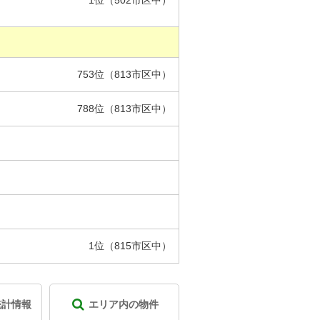
1位（502市区中）
753位（813市区中）
788位（813市区中）
1位（815市区中）
統計情報
エリア内の物件