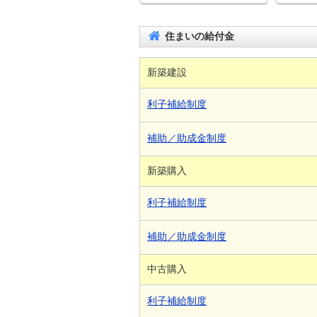
住まいの給付金
新築建設
利子補給制度
補助／助成金制度
新築購入
利子補給制度
補助／助成金制度
中古購入
利子補給制度