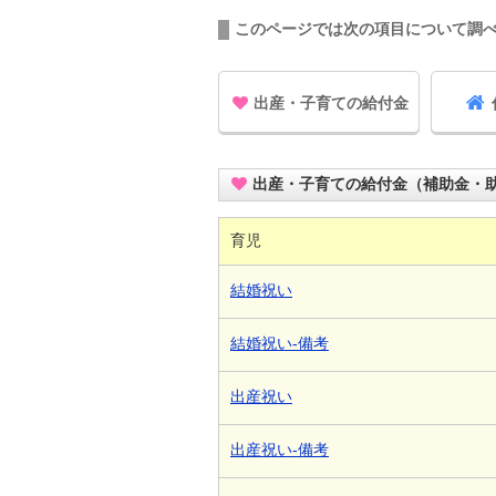
このページでは次の項目について調
出産・子育ての給付金
出産・子育ての給付金（補助金・
育児
結婚祝い
結婚祝い-備考
出産祝い
出産祝い-備考