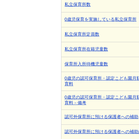
私立保育所数
0歳児保育を実施している私立保育所
私立保育所定員数
私立保育所在籍児童数
保育所入所待機児童数
0歳児の認可保育所・認定こども園月
育料
0歳児の認可保育所・認定こども園月
育料－備考
認可外保育所に預ける保護者への補助
認可外保育所に預ける保護者への補助