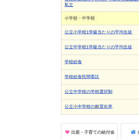
私立
小学校・中学校
公立小学校1学級当たりの平均生徒
公立中学校1学級当たりの平均生徒
学校給食
学校給食民間委託
公立中学校の学校選択制
公立小中学校の耐震化率
出産・子育ての給付金