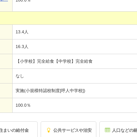
100.0％
13.4人
16.3人
【小学校】完全給食【中学校】完全給食
なし
実施(小規模特認校制度[呼人中学校])
100.0％
住まいの給付金
公共サービスや治安
人口などの