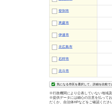
登別市
恵庭市
伊達市
北広島市
石狩市
北斗市
気になる市区を選択して、詳細を比較で
※行政機関により公表していない地域及
※提供データには細心の注意を払ってお
だくか、自治体HPなどをご確認くださ