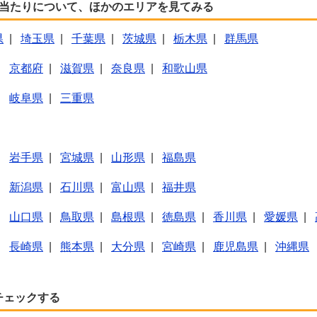
人当たりについて、ほかのエリアを見てみる
県
|
埼玉県
|
千葉県
|
茨城県
|
栃木県
|
群馬県
|
京都府
|
滋賀県
|
奈良県
|
和歌山県
|
岐阜県
|
三重県
|
岩手県
|
宮城県
|
山形県
|
福島県
|
新潟県
|
石川県
|
富山県
|
福井県
|
山口県
|
鳥取県
|
島根県
|
徳島県
|
香川県
|
愛媛県
|
|
長崎県
|
熊本県
|
大分県
|
宮崎県
|
鹿児島県
|
沖縄県
チェックする