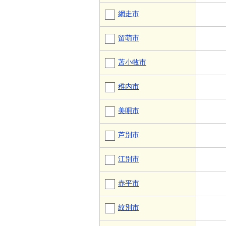
網走市
留萌市
苫小牧市
稚内市
美唄市
芦別市
江別市
赤平市
紋別市