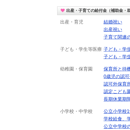
出産・子育ての給付金（補助金・
出産・育児
結婚祝い
出産祝い
子育て関連
子ども・学生等医療
子ども・学
子ども・学
幼稚園・保育園
保育所と待
0歳児の認
認可外保育
認定こども
長期休業期
小学校・中学校
公立小学校
学校給食、
公立中学校