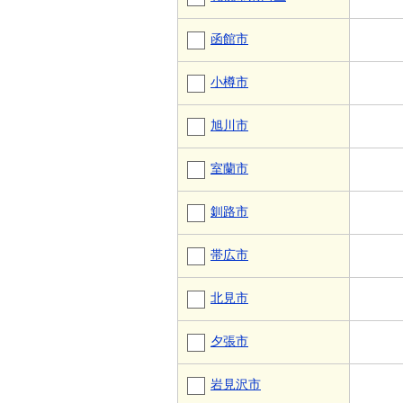
函館市
小樽市
旭川市
室蘭市
釧路市
帯広市
北見市
夕張市
岩見沢市