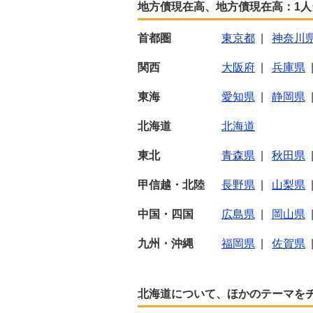
地方債現在高、地方債現在高：1
首都圏
東京都
|
神奈川
関西
大阪府
|
兵庫県
東海
愛知県
|
静岡県
北海道
北海道
東北
青森県
|
秋田県
甲信越・北陸
長野県
|
山梨県
中国・四国
広島県
|
岡山県
九州・沖縄
福岡県
|
佐賀県
北海道について、ほかのテーマを