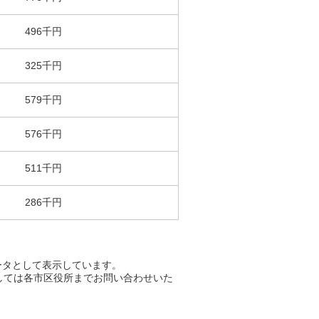
496千円
325千円
579千円
576千円
511千円
286千円
ータとして表示しています。
しては各市区役所までお問い合わせいた