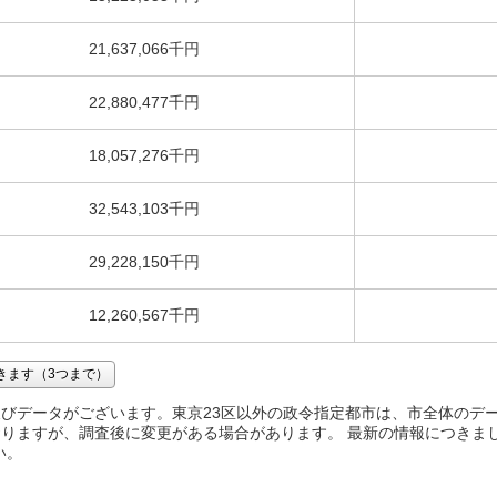
21,637,066千円
22,880,477千円
18,057,276千円
32,543,103千円
29,228,150千円
12,260,567千円
きます（3つまで）
びデータがございます。東京23区以外の政令指定都市は、市全体のデ
りますが、調査後に変更がある場合があります。 最新の情報につきま
い。