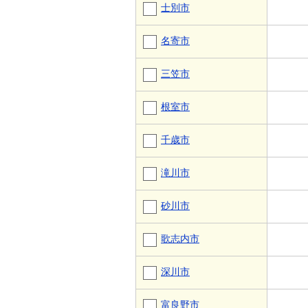
士別市
名寄市
三笠市
根室市
千歳市
滝川市
砂川市
歌志内市
深川市
富良野市