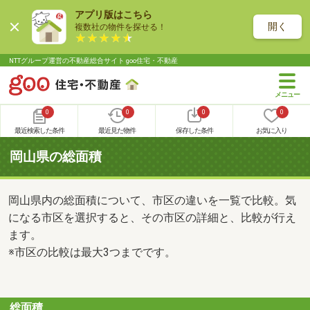
アプリ版はこちら
開く
複数社の物件を探せる！
NTTグループ運営の不動産総合サイト goo住宅・不動産
0
0
0
0
最近検索した条件
最近見た物件
保存した条件
お気に入り
岡山県の総面積
岡山県内の総面積について、市区の違いを一覧で比較。気
になる市区を選択すると、その市区の詳細と、比較が行え
ます。
※市区の比較は最大3つまでです。
総面積