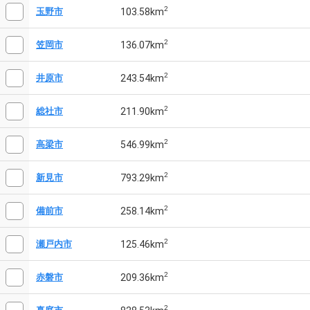
2
103.58km
玉野市
2
136.07km
笠岡市
2
243.54km
井原市
2
211.90km
総社市
2
546.99km
高梁市
2
793.29km
新見市
2
258.14km
備前市
2
125.46km
瀬戸内市
2
209.36km
赤磐市
2