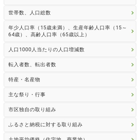
世帯数、人口総数
年少人口率（15歳未満）、生産年齢人口率（15～
64歳）、高齢人口率（65歳以上）
人口1000人当たりの人口増減数
転入者数、転出者数
特産・名産物
主な祭り・行事
市区独自の取り組み
ふるさと納税に対する取り組み
土地平均価格（住宅地、商業地）