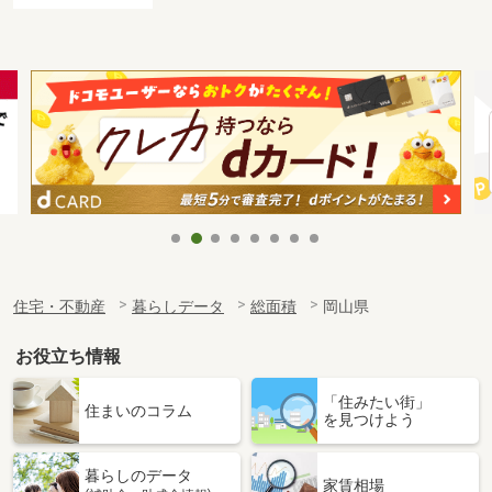
住宅・不動産
暮らしデータ
総面積
岡山県
お役立ち情報
「住みたい街」
住まいのコラム
を見つけよう
暮らしのデータ
家賃相場