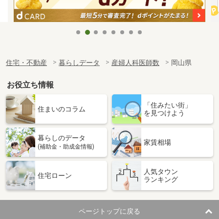
住宅・不動産
暮らしデータ
産婦人科医師数
岡山県
お役立ち情報
「住みたい街」
住まいのコラム
を見つけよう
暮らしのデータ
家賃相場
(補助金・助成金情報)
人気タウン
住宅ローン
ランキング
ページトップに戻る