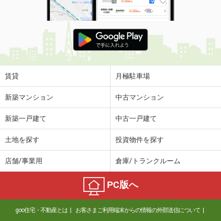
賃貸
月極駐車場
新築マンション
中古マンション
新築一戸建て
中古一戸建て
土地を探す
投資物件を探す
店舗/事業用
倉庫/トランクルーム
PC版へ
goo住宅・不動産とは
お客さまご利用端末からの情報の外部送信について