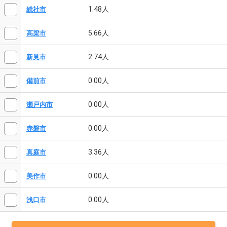
1.48人
総社市
5.66人
高梁市
2.74人
新見市
0.00人
備前市
0.00人
瀬戸内市
0.00人
赤磐市
3.36人
真庭市
0.00人
美作市
0.00人
浅口市