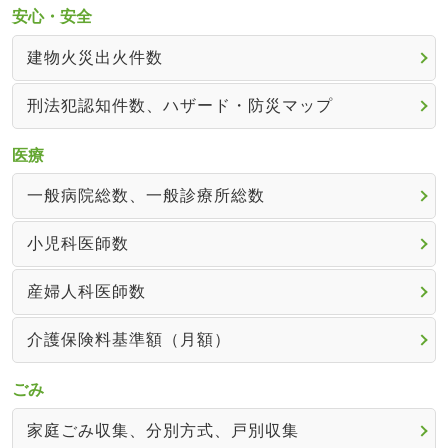
安心・安全
建物火災出火件数
刑法犯認知件数、ハザード・防災マップ
医療
一般病院総数、一般診療所総数
小児科医師数
産婦人科医師数
介護保険料基準額（月額）
ごみ
家庭ごみ収集、分別方式、戸別収集