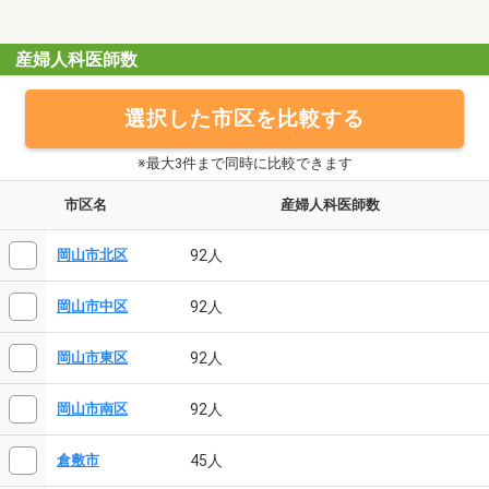
産婦人科医師数
選択した市区を比較する
※最大3件まで同時に比較できます
市区名
産婦人科医師数
92人
岡山市北区
92人
岡山市中区
92人
岡山市東区
92人
岡山市南区
45人
倉敷市