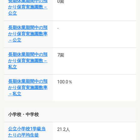
長期休業期間中の預
0園
かり保育実施園数－
公立
長期休業期間中の預
-
かり保育実施園数率
－公立
長期休業期間中の預
7園
かり保育実施園数－
私立
長期休業期間中の預
100.0％
かり保育実施園数率
－私立
小学校・中学校
公立小学校1学級当
21.2人
たりの平均生徒