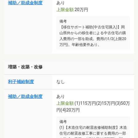
補助／助成金制度
あり
上限金額
20万円
備考
【移住サポート補助(中古住宅購入)】岡
山県外からの移住者による中古住宅の購
入費用の一部を助成。費用の1/2(上限20
万円)。年齢他要件あり。
増築・改築・改修
利子補給制度
なし
補助／助成金制度
あり
上限金額
(1)115万円(2)15万円(3)50万
円(4)20万円
備考
(1)【木造住宅の耐震改修補助制度】木造
住宅の耐震改修工事に要する費用の一部