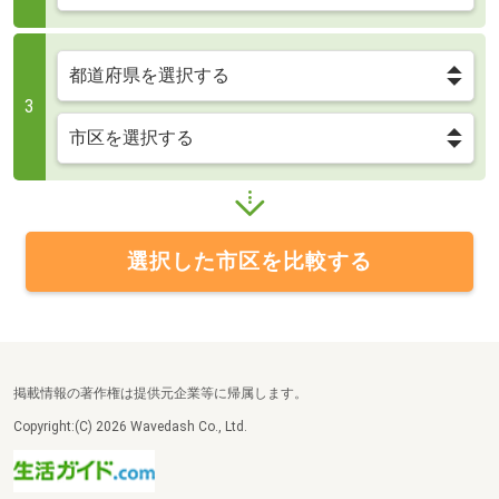
3
選択した市区を比較する
掲載情報の著作権は提供元企業等に帰属します。
Copyright:(C) 2026 Wavedash Co., Ltd.