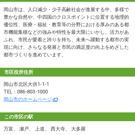
岡山市は、人口減少・少子高齢社会が進展する中、多様で
豊かな自然や、中四国のクロスポイントに位置する地理的
優位性、医療・福祉・教育等の分野における厚みのある都
市機能集積などの強みや特性を最大限にいかし、活力があ
ふれ、市民が愛着と誇りを持ち、未来へ躍動する都市の実
現に向け、さらなる発展と市民の満足度の向上をめざした
都市づくりを進めています。
市区役所住所
岡山市北区大供1-1-1
TEL：086-803-1000
岡山市のホームページ
この市区の駅
万富、 瀬戸、 上道、 西大寺、 大多羅