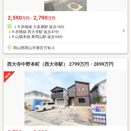
2,590
2,790
万円・
万円
ＪＲ赤穂線 大多羅駅 徒歩16分
ＪＲ赤穂線 西大寺駅 徒歩47分
ＪＲ山陽本線 東岡山駅 徒歩54分
岡山県岡山市東区可知４
西大寺中野本町（西大寺駅） 2799万円・2899万円