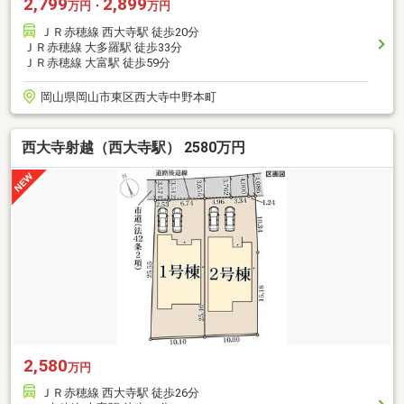
2,799
2,899
万円・
万円
ＪＲ赤穂線 西大寺駅 徒歩20分
ＪＲ赤穂線 大多羅駅 徒歩33分
ＪＲ赤穂線 大富駅 徒歩59分
岡山県岡山市東区西大寺中野本町
西大寺射越（西大寺駅） 2580万円
2,580
万円
ＪＲ赤穂線 西大寺駅 徒歩26分