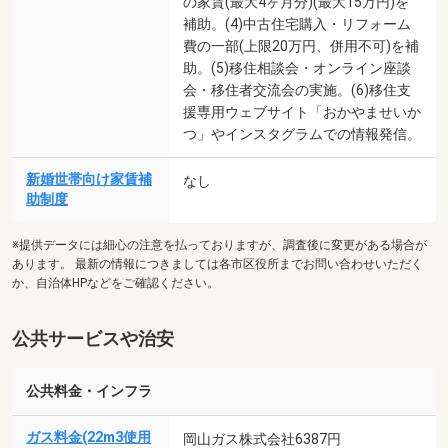
の家賃(最大4ヶ月分)(最大15万円)を
補助。(4)中古住宅購入・リフォーム
費の一部(上限20万円、併用不可)を補
助。(5)移住相談会・オンライン座談
会・移住者交流会の実施。(6)移住支
援専用ウェブサイト「おかやませいか
つ」やインスタグラムでの情報発信。
新婚世帯向け家賃補
なし
助制度
※提供データには細心の注意を払っておりますが、調査後に変更がある場合が
あります。 最新の情報につきましては各市区役所までお問い合わせいただく
か、自治体HPなどをご確認ください。
公共サービスや治安
公共料金・インフラ
ガス料金(22m3使用
岡山ガス株式会社6387円