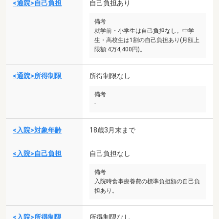
<通院>自己負担
自己負担あり
備考
就学前・小学生は自己負担なし。中学
生・高校生は1割の自己負担あり(月額上
限額:4万4,400円)。
<通院>所得制限
所得制限なし
備考
-
<入院>対象年齢
18歳3月末まで
<入院>自己負担
自己負担なし
備考
入院時食事療養費の標準負担額の自己負
担あり。
<入院>所得制限
所得制限なし