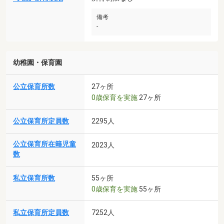
備考
-
幼稚園・保育園
公立保育所数
27ヶ所
0歳保育を実施
27ヶ所
公立保育所定員数
2295人
公立保育所在籍児童
2023人
数
私立保育所数
55ヶ所
0歳保育を実施
55ヶ所
私立保育所定員数
7252人