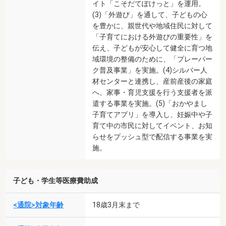
イト「こそだてぽけっと」を運用。
(3)「外遊び」を通して、子どもの心
を豊かに、親世代や地域住民に対して
「子育てにおける外遊びの重要性」を
伝え、子どもが安心して健全に育つ地
域環境の整備のために、「プレーパー
ク普及事業」を実施。(4)シルバー人
材センターと連携し、産前産後の家庭
へ、家事・育児支援を行う支援者を派
遣する事業を実施。(5)「おかやまし
子育てアプリ」を導入し、妊娠中や子
育て中の市民に対してイベント、お知
らせをプッシュ型で配信する事業を実
施。
子ども・学生等医療費助成
<通院>対象年齢
18歳3月末まで