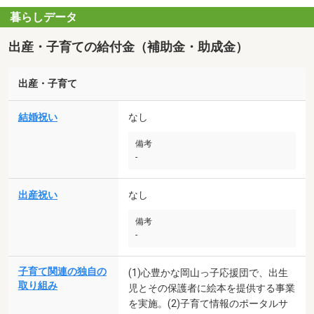
暮らしデータ
出産・子育ての給付金（補助金・助成金）
出産・子育て
結婚祝い
なし
備考
-
出産祝い
なし
備考
-
子育て関連の独自の
(1)心豊かな岡山っ子応援団で、出生
取り組み
児とその保護者に絵本を提供する事業
を実施。(2)子育て情報のポータルサ