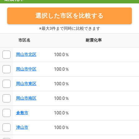
選択した市区を比較する
※最大3件まで同時に比較できます
市区名
耐震化率
100.0％
岡山市北区
100.0％
岡山市中区
100.0％
岡山市東区
100.0％
岡山市南区
100.0％
倉敷市
100.0％
津山市