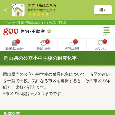
アプリ版はこちら
開く
複数社の物件を探せる！
NTTグループ運営の不動産総合サイト goo住宅・不動産
0
0
0
0
最近検索した条件
最近見た物件
保存した条件
お気に入り
岡山県の公立小中学校の耐震化率
岡山県内の公立小中学校の耐震化率について、市区の違い
を一覧で比較。気になる市区を選択すると、その市区の詳
細と、比較が行えます。
※市区の比較は最大3つまでです。
耐震化率