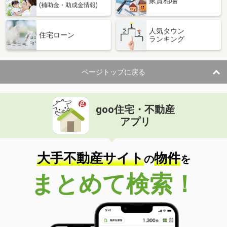
家賃相場
(補助金・助成金情報)
人気タウン
住宅ローン
ランキング
ページトップに戻る
goo住宅・不動産
アプリ
大手不動産サイト
物件
の
を
まとめて検索！