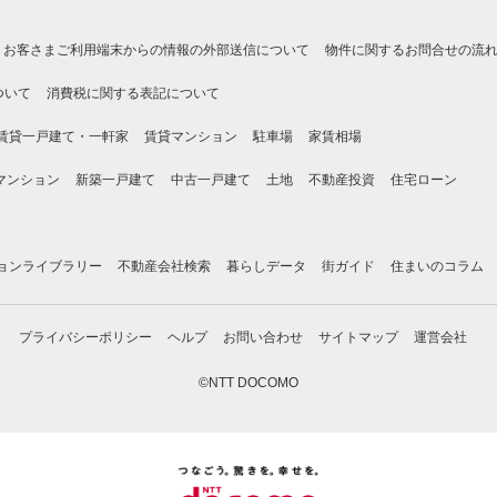
お客さまご利用端末からの情報の外部送信について
物件に関するお問合せの流
ついて
消費税に関する表記について
賃貸一戸建て・一軒家
賃貸マンション
駐車場
家賃相場
マンション
新築一戸建て
中古一戸建て
土地
不動産投資
住宅ローン
ョンライブラリー
不動産会社検索
暮らしデータ
街ガイド
住まいのコラム
プライバシーポリシー
ヘルプ
お問い合わせ
サイトマップ
運営会社
©NTT DOCOMO