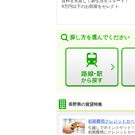
賃料を見直して新生活をスタート！
9万円以下のお部屋をセレクト
探し方を選んでください
長野県の賃貸特集
初期費用クレジットカー
引越しでポイントゲット！
初期費用にクレジットカー