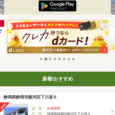
新着!おすすめ
静岡県静岡市駿河区下川原６
価 格
6.20万円
住 所
静岡県静岡市駿河区下川原６