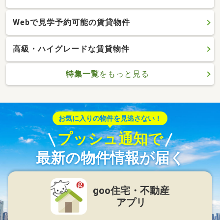
Webで見学予約可能の賃貸物件
高級・ハイグレードな賃貸物件
特集一覧
をもっと見る
お気に入りの物件を見逃さない！
プッシュ通知で
最新の物件情報が届く
goo住宅・不動産
アプリ