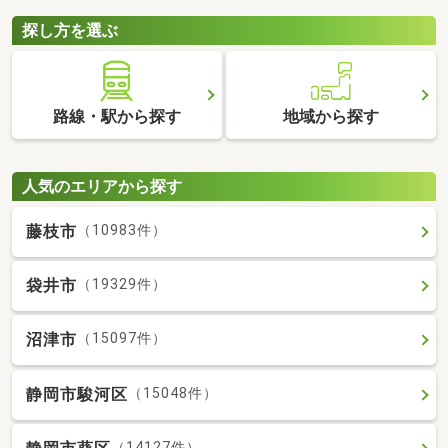
探し方を選ぶ
路線・駅から探す
地域から探す
人気のエリアから探す
藤枝市
（10983件）
袋井市
（19329件）
沼津市
（15097件）
静岡市駿河区
（15048件）
（14127件）