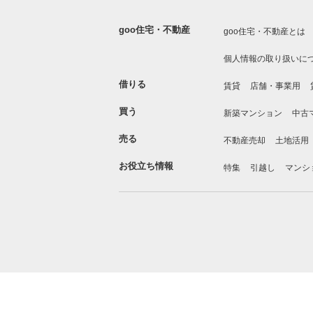
goo住宅・不動産
goo住宅・不動産とは
個人情報の取り扱いに
借りる
賃貸
店舗・事業用
買う
新築マンション
中古
売る
不動産売却
土地活用
お役立ち情報
特集
引越し
マンシ