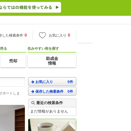
0
0
存した検索条件
お気に入り
売る
住みやすい街を探す
助成金
売却
情報
お気に入り
0件
保存した検索条件
0件
サポートしま
最近の検索条件
まだ情報がありません