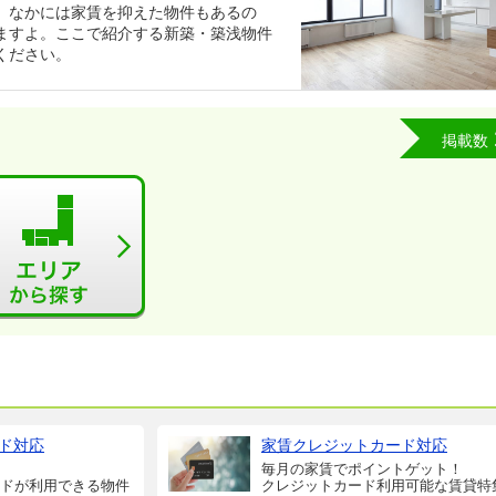
。なかには家賃を抑えた物件もあるの
ますよ。ここで紹介する新築・築浅物件
ください。
掲載数
ド対応
家賃クレジットカード対応
毎月の家賃でポイントゲット！
ドが利用できる物件
クレジットカード利用可能な賃貸特