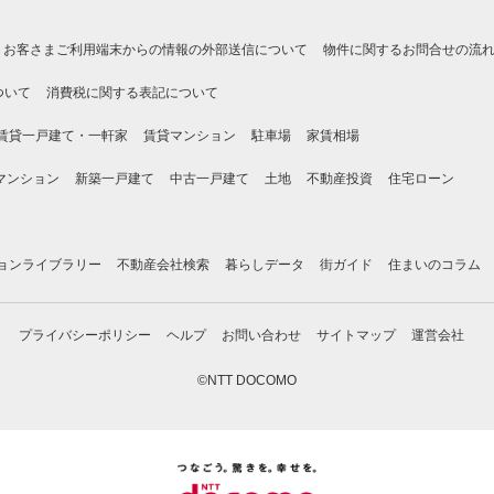
お客さまご利用端末からの情報の外部送信について
物件に関するお問合せの流
ついて
消費税に関する表記について
賃貸一戸建て・一軒家
賃貸マンション
駐車場
家賃相場
マンション
新築一戸建て
中古一戸建て
土地
不動産投資
住宅ローン
ョンライブラリー
不動産会社検索
暮らしデータ
街ガイド
住まいのコラム
プライバシーポリシー
ヘルプ
お問い合わせ
サイトマップ
運営会社
©NTT DOCOMO