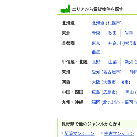
エリアから賃貸物件を探す
北海道
北海道
(
札幌市
)
東北
青森
秋田
岩手
首都圏
東京
神奈川
(
横浜市
群馬
甲信越・北陸
長野
山梨
新潟
(
東海
愛知
(
名古屋市
)
静
関西
大阪
(
大阪市
・
堺市
)
中国・四国
広島
(
広島市
)
岡山
(
九州・沖縄
福岡
(
北九州市
・
福岡
長野県で他のジャンルから探す
新築マンション
中古マンション