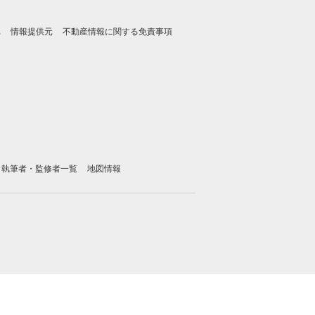
れ
情報提供元
不動産情報に関する免責事項
執筆者・監修者一覧
地図情報