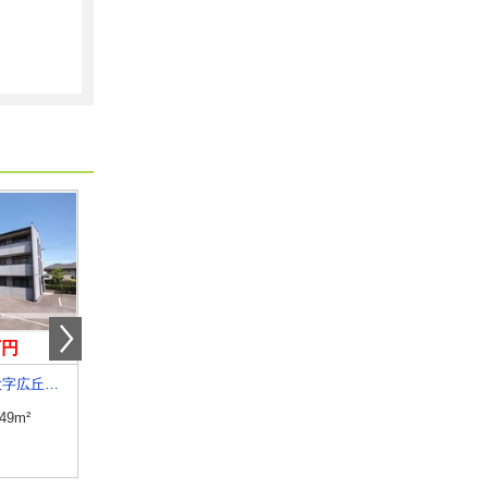
万円
6.20万円
4.90万円
長野県塩尻市大字広丘高出
長野県須坂市大字須坂
長野県長野市大字稲葉
.49m²
専有面積
20.81m²
専有面積
26.08m²
間取り
1K
間取り
1K