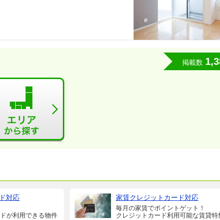
1,3
掲載数
ド対応
家賃クレジットカード対応
毎月の家賃でポイントゲット！
ドが利用できる物件
クレジットカード利用可能な賃貸特