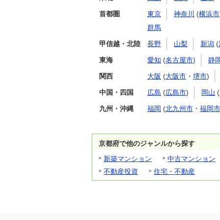
首都圏
東京
神奈川
(
横浜市
群馬
甲信越・北陸
長野
山梨
新潟
(
東海
愛知
(
名古屋市
)
静
関西
大阪
(
大阪市
・
堺市
)
中国・四国
広島
(
広島市
)
岡山
(
九州・沖縄
福岡
(
北九州市
・
福岡
京都府で他のジャンルから探す
新築マンション
中古マンション
不動産投資
住宅・不動産