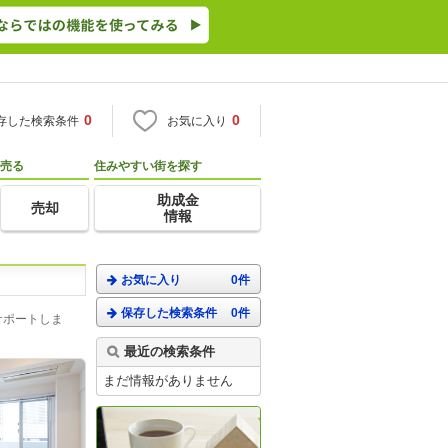
0
0
存した検索条件
お気に入り
売る
住みやすい街を探す
助成金
売却
情報
お気に入り
0件
保存した検索条件
0件
サポートしま
最近の検索条件
まだ情報がありません