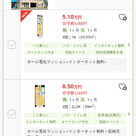
5.10
万円
管理費5,000円
1ヶ月
1ヶ月
2
3階 / 1K（29.97m
）
一人暮らし
バス・トイレ別
インターネット無料
オートロック付き
収納スペース
室内洗濯機置き場
オール電化マンション♪インターネット無料♪
8.50
万円
管理費5,000円
1ヶ月
1ヶ月
2
2階 / 2LDK（59m
）
二人暮らし
バス・トイレ別
駐車場(近隣含)
インターネット無料
オートロック付き
収納スペース
オール電化マンション♪インターネット無料！収納充