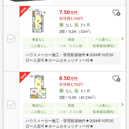
7.50
万円
管理費4,700円
なし
2ヶ月
2
2階 / 1LDK（32m
）
敷金なし
新築
一人暮らし
二人暮らし
バス・トイレ別
駐車場(近隣含)
ハウスメーカー施工・管理新築物件★2026年10月20
日〜入居可★ホームセキュリティー付★
8.50
万円
管理費4,700円
なし
2ヶ月
2
2階 / 1LDK（43.23m
）
敷金なし
新築
一人暮らし
二人暮らし
バス・トイレ別
駐車場(近隣含)
ハウスメーカー施工・管理新築物件★2026年10月20
日〜入居可★ホームセキュリティー付★