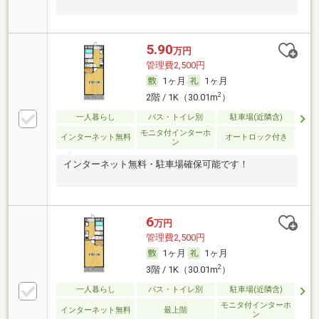
5.90
万円
管理費2,500円
1ヶ月
1ヶ月
2
2階 / 1K（30.01m
）
一人暮らし
バス・トイレ別
駐車場(近隣含)
モニタ付インターホ
インターネット無料
オートロック付き
ン
インターネット無料・駐車場確保可能です！
6
万円
管理費2,500円
1ヶ月
1ヶ月
2
3階 / 1K（30.01m
）
一人暮らし
バス・トイレ別
駐車場(近隣含)
モニタ付インターホ
インターネット無料
最上階
ン