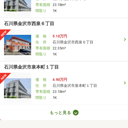
専有面積
23.18m²
間取り
1K
石川県金沢市西泉６丁目
価 格
5.10万円
住 所
石川県金沢市西泉６丁目
専有面積
22.35m²
間取り
1K
石川県金沢市泉本町１丁目
価 格
4.90万円
住 所
石川県金沢市泉本町１丁目
専有面積
23.18m²
間取り
1K
石川県野々市市粟田６
もっと見る
価 格
6.80万円