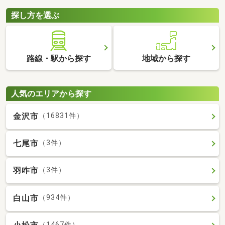
探し方を選ぶ
路線・駅から探す
地域から探す
人気のエリアから探す
金沢市
（16831件）
七尾市
（3件）
羽咋市
（3件）
白山市
（934件）
（1467件）