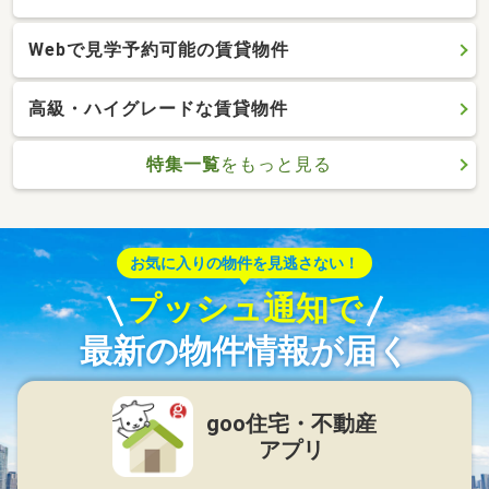
Webで見学予約可能の賃貸物件
高級・ハイグレードな賃貸物件
特集一覧
をもっと見る
お気に入りの物件を見逃さない！
プッシュ通知で
最新の物件情報が届く
goo住宅・不動産
アプリ