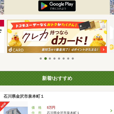
新着!おすすめ
石川県金沢市泉本町１
価 格
5万円
住 所
石川県金沢市泉本町１