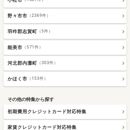
小松市
野々市市
（2369件）
羽咋郡志賀町
（5件）
能美市
（571件）
河北郡内灘町
（303件）
かほく市
（153件）
その他の特集から探す
初期費用クレジットカード対応特集
家賃クレジットカード対応特集