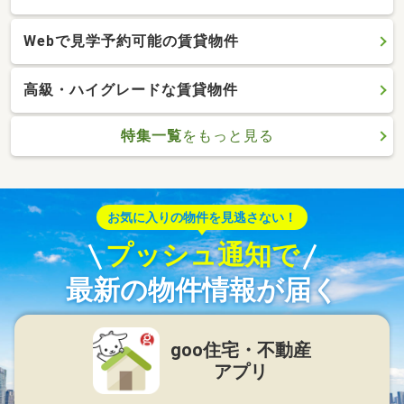
Webで見学予約可能の賃貸物件
高級・ハイグレードな賃貸物件
特集一覧
をもっと見る
お気に入りの物件を見逃さない！
プッシュ通知で
最新の物件情報が届く
goo住宅・不動産
アプリ