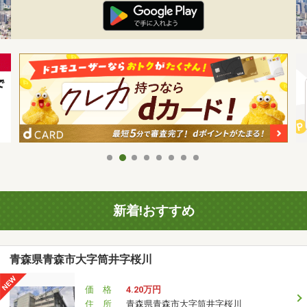
新着!おすすめ
青森県青森市大字筒井字桜川
価 格
4.20万円
住 所
青森県青森市大字筒井字桜川