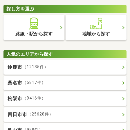
探し方を選ぶ
路線・駅から探す
地域から探す
人気のエリアから探す
鈴鹿市
（12135件）
桑名市
（5817件）
松阪市
（9416件）
四日市市
（25628件）
（959件）