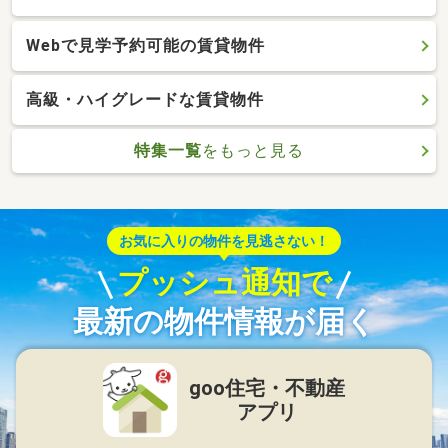
Webで見学予約可能の賃貸物件
高級・ハイグレードな賃貸物件
特集一覧
をもっと見る
お気に入りの物件を見逃さない！
プッシュ通知で
最新の物件情報が届く
goo住宅・不動産
アプリ