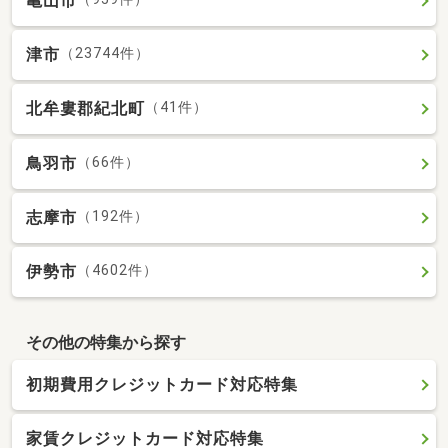
亀山市
津市
（23744件）
北牟婁郡紀北町
（41件）
鳥羽市
（66件）
志摩市
（192件）
伊勢市
（4602件）
その他の特集から探す
初期費用クレジットカード対応特集
家賃クレジットカード対応特集