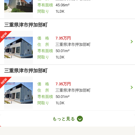
専有面積
45.06m²
間取り
1LDK
三重県津市押加部町
価 格
7.35万円
住 所
三重県津市押加部町
専有面積
50.01m²
間取り
1LDK
三重県津市押加部町
価 格
7.35万円
住 所
三重県津市押加部町
専有面積
50.01m²
間取り
1LDK
三重県鈴鹿市若松西５
もっと見る
価 格
5.20万円