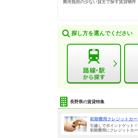
費用負担の少ない貸主で探す賃貸物件
探し方を選んでください
長野県の賃貸特集
初期費用クレジットカー
引越しでポイントゲット！
初期費用にクレジットカー