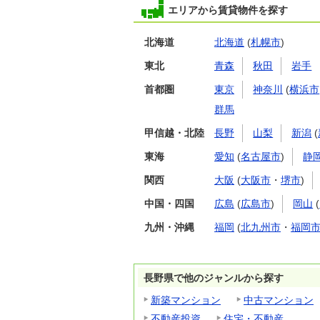
エリアから賃貸物件を探す
北海道
北海道
(
札幌市
)
東北
青森
秋田
岩手
首都圏
東京
神奈川
(
横浜市
群馬
甲信越・北陸
長野
山梨
新潟
(
東海
愛知
(
名古屋市
)
静
関西
大阪
(
大阪市
・
堺市
)
中国・四国
広島
(
広島市
)
岡山
(
九州・沖縄
福岡
(
北九州市
・
福岡
長野県で他のジャンルから探す
新築マンション
中古マンション
不動産投資
住宅・不動産