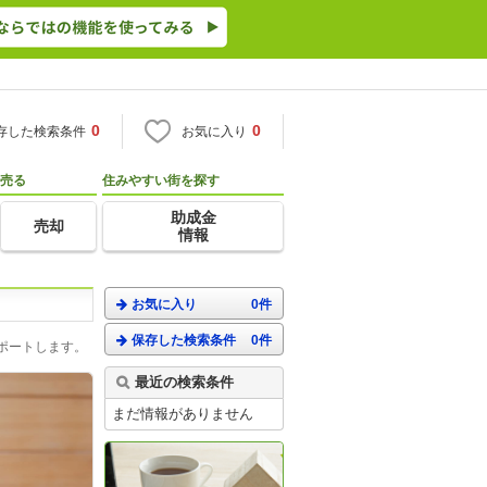
0
0
存した検索条件
お気に入り
売る
住みやすい街を探す
助成金
売却
情報
お気に入り
0件
保存した検索条件
0件
ポートします。
最近の検索条件
まだ情報がありません