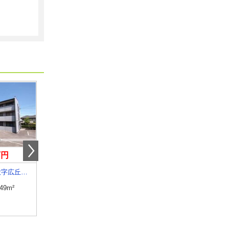
万円
6.20万円
4.90万円
長野県塩尻市大字広丘高出
長野県須坂市大字須坂
長野県長野市大字稲葉
.49m²
専有面積
20.81m²
専有面積
26.08m²
間取り
1K
間取り
1K