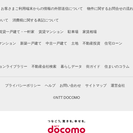
お客さまご利用端末からの情報の外部送信について
物件に関するお問合せの流
ついて
消費税に関する表記について
賃貸一戸建て・一軒家
賃貸マンション
駐車場
家賃相場
マンション
新築一戸建て
中古一戸建て
土地
不動産投資
住宅ローン
ョンライブラリー
不動産会社検索
暮らしデータ
街ガイド
住まいのコラム
プライバシーポリシー
ヘルプ
お問い合わせ
サイトマップ
運営会社
©NTT DOCOMO