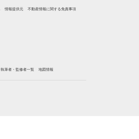
れ
情報提供元
不動産情報に関する免責事項
執筆者・監修者一覧
地図情報