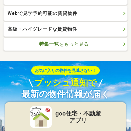
Webで見学予約可能の賃貸物件
高級・ハイグレードな賃貸物件
特集一覧
をもっと見る
お気に入りの物件を見逃さない！
プッシュ通知で
最新の物件情報が届く
goo住宅・不動産
アプリ