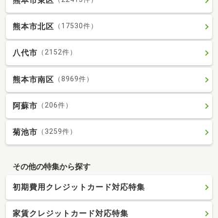
熊本市東区
熊本市北区
（17530件）
八代市
（2152件）
熊本市南区
（8969件）
阿蘇市
（206件）
菊池市
（3259件）
その他の特集から探す
初期費用クレジットカード対応特集
家賃クレジットカード対応特集