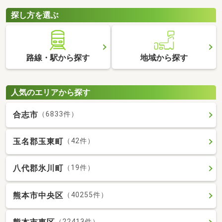
探し方を選ぶ
路線・駅から探す
地域から探す
人気のエリアから探す
合志市
（6833件）
玉名郡玉東町
（42件）
八代郡氷川町
（19件）
熊本市中央区
（40255件）
（22413件）