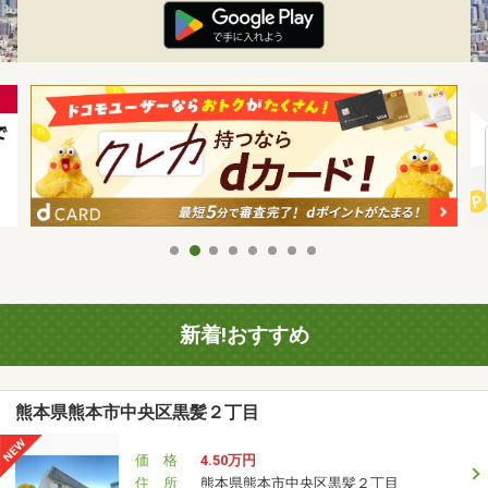
新着!おすすめ
熊本県熊本市中央区黒髪２丁目
価 格
4.50万円
住 所
熊本県熊本市中央区黒髪２丁目