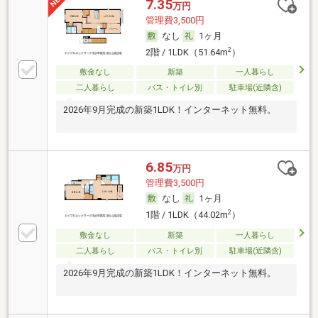
7.35
万円
管理費3,500円
なし
1ヶ月
2
2階 / 1LDK（51.64m
）
敷金なし
新築
一人暮らし
二人暮らし
バス・トイレ別
駐車場(近隣含)
2026年9月完成の新築1LDK！インターネット無料。
6.85
万円
管理費3,500円
なし
1ヶ月
2
1階 / 1LDK（44.02m
）
敷金なし
新築
一人暮らし
二人暮らし
バス・トイレ別
駐車場(近隣含)
2026年9月完成の新築1LDK！インターネット無料。