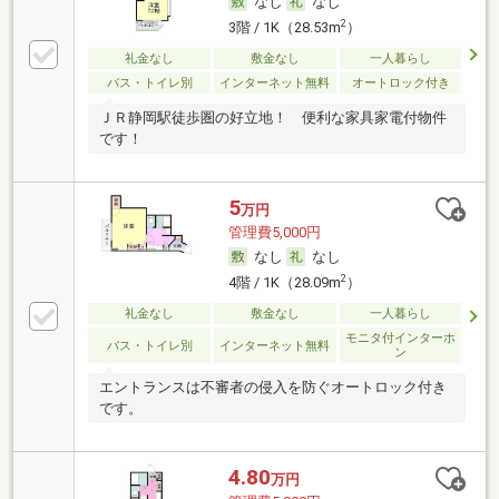
なし
なし
2
3階 / 1K（28.53m
）
礼金なし
敷金なし
一人暮らし
バス・トイレ別
インターネット無料
オートロック付き
ＪＲ静岡駅徒歩圏の好立地！ 便利な家具家電付物件
です！
5
万円
管理費5,000円
なし
なし
2
4階 / 1K（28.09m
）
礼金なし
敷金なし
一人暮らし
モニタ付インターホ
バス・トイレ別
インターネット無料
ン
エントランスは不審者の侵入を防ぐオートロック付き
です。
4.80
万円